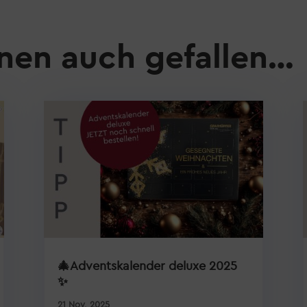
nen auch gefallen…
🎄Adventskalender deluxe 2025
✨
21 Nov. 2025