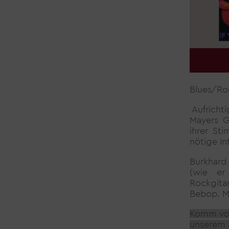
Blues/Ro
Aufrichti
Mayers Gi
ihrer St
nötige In
Burkhard 
(wie er
Rockgitar
Bebop. Ma
Komm vor
unserem