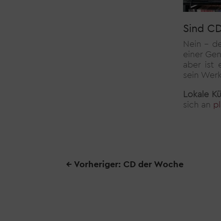
Sind CD
Nein – d
einer Gen
aber ist
sein Werk
Lokale Kü
sich an
p
←
Vorheriger: CD der Woche