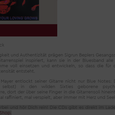
ck
gkeit und Authentizität prägen Sigrun Beplers Gesangss
tarrenspiel inspiriert, kann sie in der Bluesband alle
imme voll einsetzen und entwickeln, so dass die für 
tensität entsteht.
Mayer entlockt seiner Gitarre nicht nur Blue Notes: 
 selbst) in den wilden Sixties geborene psyche
re, dort der über seine Finger in die Gitarrensoli hinein
l raffiniert, mal verspielt, aber immer mit Herz und See
bei und hör Dich rein! Die CDs gibt es direkt im Lade
Shop.