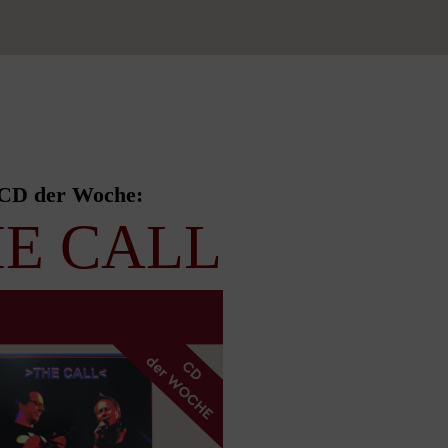
CD der Woche:
E CALL