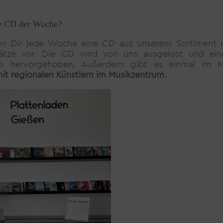
ie CD der Woche?
len Dir jede Woche eine CD aus unserem Sortiment r
hätze vor. Die CD wird von uns ausgelost und e
rs hervorgehoben. Außerdem gibt es einmal im M
it regionalen Künstlern im Musikzentrum.