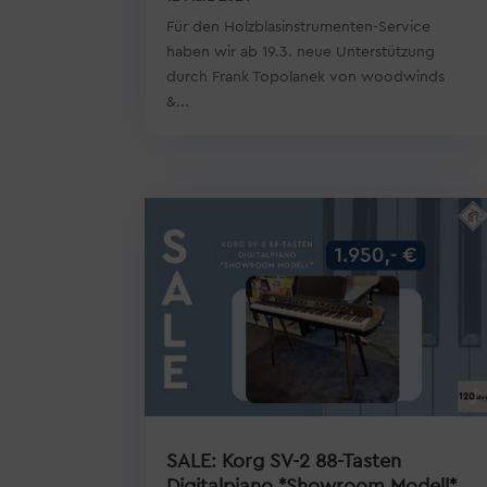
Für den Holzblasinstrumenten-Service
haben wir ab 19.3. neue Unterstützung
durch Frank Topolanek von woodwinds
&...
SALE: Korg SV-2 88-Tasten
Digitalpiano *Showroom Modell*