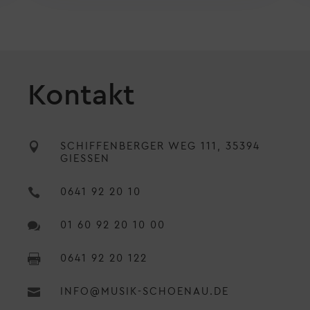
Kontakt

SCHIFFENBERGER WEG 111, 35394
GIESSEN

0641 92 20 10

01 60 92 20 10 00

0641 92 20 122

INFO@MUSIK-SCHOENAU.DE