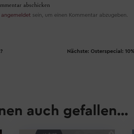
mmentar abschicken
t
angemeldet
sein, um einen Kommentar abzugeben.
t?
Nächste: Osterspecial: 10%
nen auch gefallen…