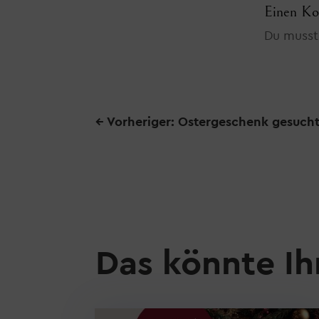
Einen Ko
Du muss
←
Vorheriger: Ostergeschenk gesuch
Das könnte Ih