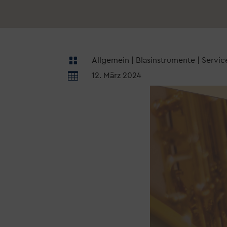

Allgemein
|
Blasinstrumente
|
Servic

12. März 2024