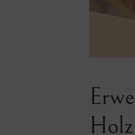
Erwei
Holz