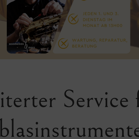
terter Service 
blasinstrument