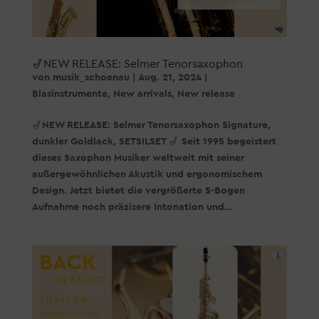
🎷NEW RELEASE: Selmer Tenorsaxophon
von
musik_schoenau
|
Aug. 21, 2024
|
Blasinstrumente
,
New arrivals
,
New release
🎷NEW RELEASE: Selmer Tenorsaxophon Signature,
dunkler Goldlack, SETSILSET 🎷 Seit 1995 begeistert
dieses Saxophon Musiker weltweit mit seiner
außergewöhnlichen Akustik und ergonomischem
Design. Jetzt bietet die vergrößerte S-Bogen
Aufnahme noch präzisere Intonation und...