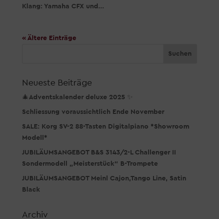
Klang: Yamaha CFX und...
« Ältere Einträge
Neueste Beiträge
🎄Adventskalender deluxe 2025 ✨
Schliessung voraussichtlich Ende November
SALE: Korg SV-2 88-Tasten Digitalpiano *Showroom
Modell*
JUBILÄUMSANGEBOT B&S 3143/2-L Challenger II
Sondermodell „Meisterstück“ B-Trompete
JUBILÄUMSANGEBOT Meinl Cajon,Tango Line, Satin
Black
Archiv