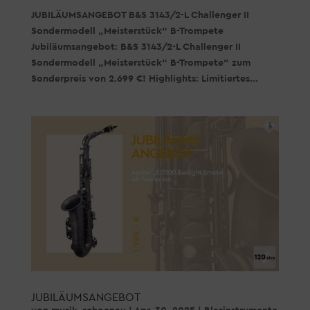
JUBILÄUMSANGEBOT B&S 3143/2-L Challenger II
Sondermodell „Meisterstück“ B-Trompete
Jubiläumsangebot: B&S 3143/2-L Challenger II
Sondermodell „Meisterstück“ B-Trompete“ zum
Sonderpreis von 2.699 €! Highlights: Limitiertes...
JUBILÄUMSANGEBOT