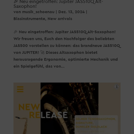
🎉 Neu eingetroffen: Jupiter JAS510Q Alt-
Saxophon!
von
musik_schoenau
|
Dez. 13, 2024
|
Blasinstrumente
,
New arrivals
🎉 Neu eingetroffen: Jupiter JAS510Q Alt-Saxophon!
Wir freuen uns, Euch den Nachfolger des beliebten
JAS500 vorstellen zu können: das brandneue JAS510Q
von JUPITER! 🚀 Dieses Altsaxophon bietet
herausragende Ergonomie, optimierte Mechanik und
ein Spielgefühl, das von...