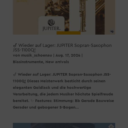
🎷 Wieder auf Lager: JUPITER Sopran-Saxophon
JSS-1100Q!
von
musik_schoenau
|
Aug. 17, 2024
|
Blasinstrumente
,
New arrivals
🎷 Wieder auf Lager: JUPITER Sopran-Saxophon JSS-
1100Q! Dieses Meisterwerk besticht durch seinen
eleganten Goldlack und die hochwertige
Verarbeitung, die jedem Musiker höchste Spielfreude
bereitet. ✨ Features: Stimmung: Bb Gerade Bauweise
Gerader und gebogener S-Bogen...