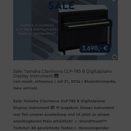
Sale: Yamaha Clavinova CLP-785 B Digitalpiano
Display Instrument 🎹
von
musik_schoenau
|
Juli 31, 2024
|
Blasinstrumente
,
New arrivals
Sale: Yamaha Clavinova CLP-785 B Digitalpiano
Display Instrument 🎹 📢 Angebot: Dieses Instrument
war Teil unserer Ausstellung und ist jetzt zu einem
unschlagbaren Preis erhältlich! 🔹 GrandTouch™
Tastatur: 88 gewichtete Tasten🔹 Herausragender