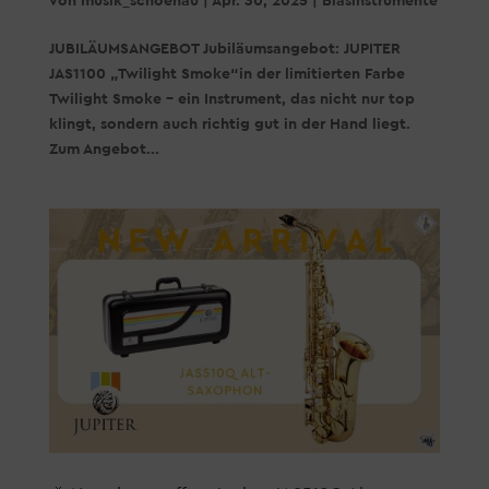
von
musik_schoenau
|
Apr. 30, 2025
|
Blasinstrumente
JUBILÄUMSANGEBOT Jubiläumsangebot: JUPITER
JAS1100 „Twilight Smoke“in der limitierten Farbe
Twilight Smoke – ein Instrument, das nicht nur top
klingt, sondern auch richtig gut in der Hand liegt.
Zum Angebot...