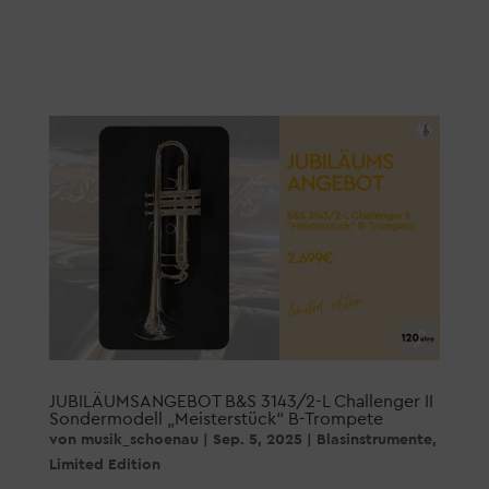
JUBILÄUMSANGEBOT B&S 3143/2-L Challenger II
Sondermodell „Meisterstück“ B-Trompete
von
musik_schoenau
|
Sep. 5, 2025
|
Blasinstrumente
,
Limited Edition