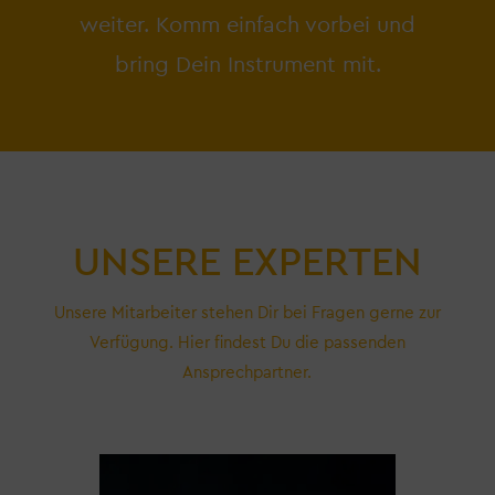
weiter. Komm einfach vorbei und
bring Dein Instrument mit.
UNSERE EXPERTEN
Unsere Mitarbeiter stehen Dir bei Fragen gerne zur
Verfügung. Hier findest Du die passenden
Ansprechpartner.