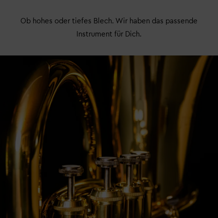
Ob hohes oder tiefes Blech. Wir haben das passende
Instrument für Dich.