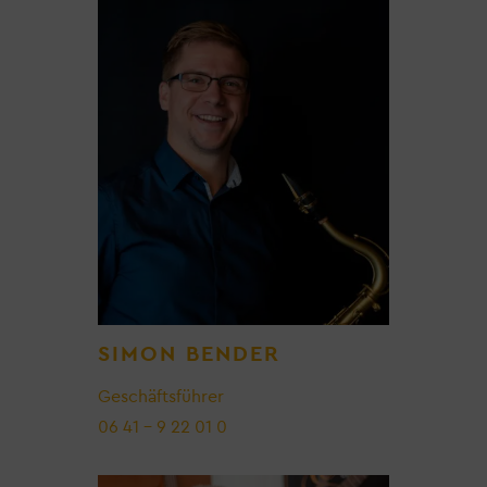
SIMON BENDER
Geschäftsführer
06 41 – 9 22 01 0