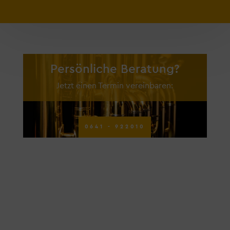
Persönliche Beratung?
Jetzt einen Termin vereinbaren:
0641 - 922010