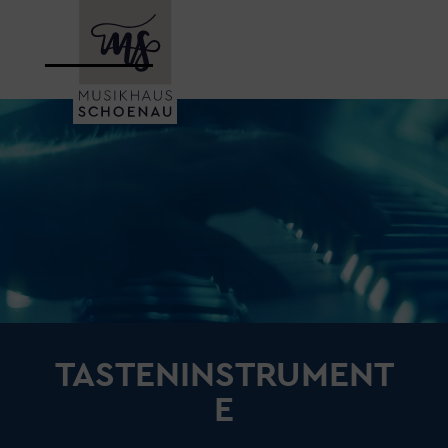
Video-
Player
TASTENINSTRUMENT
E