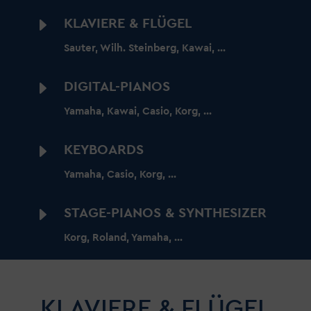
E
KLAVIERE & FLÜGEL
Sauter, Wilh. Steinberg, Kawai, ...
E
DIGITAL-PIANOS
Yamaha, Kawai, Casio, Korg, ...
E
KEYBOARDS
Yamaha, Casio, Korg, ...
E
STAGE-PIANOS & SYNTHESIZER
Korg, Roland, Yamaha, ...
KLAVIERE & FLÜGEL