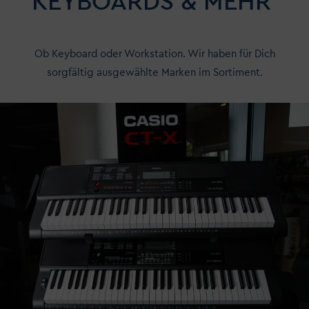
KEYBOARDS & MEHR
Ob Keyboard oder Workstation. Wir haben für Dich
sorgfältig ausgewählte Marken im Sortiment.