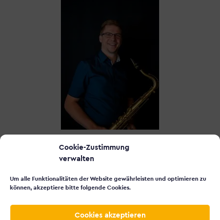
SIMON BENDER
Cookie-Zustimmung
verwalten
Beratung & Verkauf
06 41 - 9 22 01 0
Um alle Funktionalitäten der Website gewährleisten und optimieren zu
können, akzeptiere bitte folgende Cookies.
Cookies akzeptieren