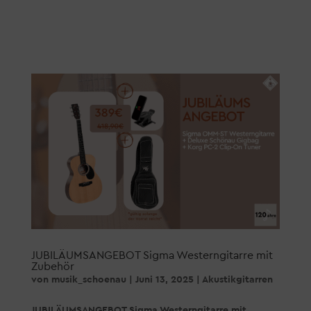
JUBILÄUMSANGEBOT Sigma Westerngitarre mit
Zubehör
von
musik_schoenau
|
Juni 13, 2025
|
Akustikgitarren
JUBILÄUMSANGEBOT Sigma Westerngitarre mit