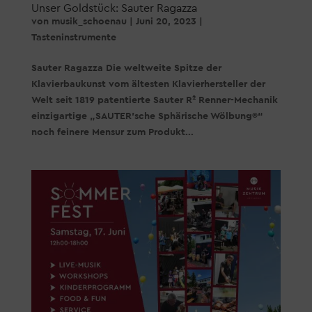
Unser Goldstück: Sauter Ragazza
von
musik_schoenau
|
Juni 20, 2023
|
Tasteninstrumente
Sauter Ragazza Die weltweite Spitze der
Klavierbaukunst vom ältesten Klavierhersteller der
Welt seit 1819 patentierte Sauter R² Renner-Mechanik
einzigartige „SAUTER’sche Sphärische Wölbung®“
noch feinere Mensur zum Produkt...