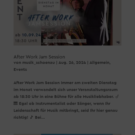
After Work Jam Session
von
musik_schoenau
|
Aug. 26, 2024
|
Allgemein
,
Events
After Work Jam Session Immer am zweiten Dienstag
im Monat verwandelt sich unser Veranstaltungsraum
ab 18:30 Uhr in eine Bühne für alle Musikliebhaber. 🎷
🎹 Egal ob Instrumentalist oder Sänger, wenn Ihr
Leidenschaft für Musik mitbringt, seid Ihr hier genau
richtig! 🎵 Bei...