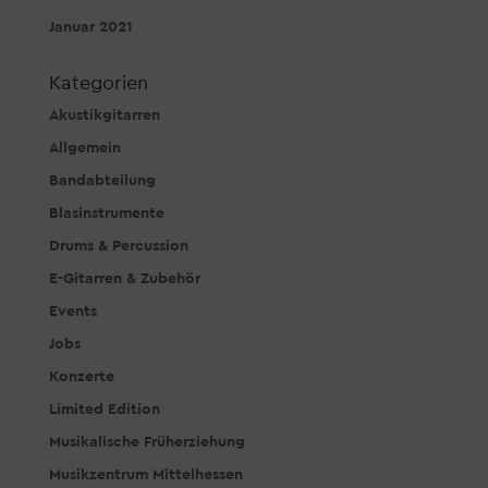
Januar 2021
Kategorien
Akustikgitarren
Allgemein
Bandabteilung
Blasinstrumente
Drums & Percussion
E-Gitarren & Zubehör
Events
Jobs
Konzerte
Limited Edition
Musikalische Früherziehung
Musikzentrum Mittelhessen