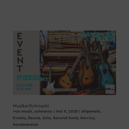
Musikerflohmarkt
von
musik_schoenau
|
Mai 9, 2025
|
Allgemein
,
Events
,
Resale
,
Sale
,
Second hand
,
Service
,
Sonderpreise