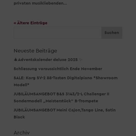
privaten musikliebenden...
« Ältere Einträge
Neueste Beiträge
🎄Adventskalender deluxe 2025 ✨
Schliessung voraussichtlich Ende November
SALE: Korg SV-2 88-Tasten Digitalpiano *Showroom
Modell*
JUBILÄUMSANGEBOT B&S 3143/2-L Challenger II
Sondermodell „Meisterstück“ B-Trompete
JUBILÄUMSANGEBOT Meinl Cajon,Tango Line, Satin
Black
Archiv