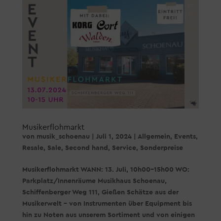
Musikerflohmarkt
von
musik_schoenau
|
Juli 1, 2024
|
Allgemein
,
Events
,
Resale
,
Sale
,
Second hand
,
Service
,
Sonderpreise
Musikerflohmarkt WANN: 13. Juli, 10h00-15h00 WO:
Parkplatz/Innenräume Musikhaus Schoenau,
Schiffenberger Weg 111, Gießen Schätze aus der
Musikerwelt – von Instrumenten über Equipment bis
hin zu Noten aus unserem Sortiment und von einigen