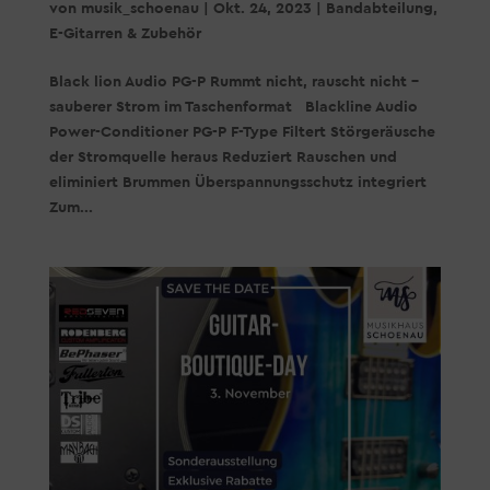
von
musik_schoenau
|
Okt. 24, 2023
|
Bandabteilung
,
E-Gitarren & Zubehör
Black lion Audio PG-P Rummt nicht, rauscht nicht –
sauberer Strom im Taschenformat Blackline Audio
Power-Conditioner PG-P F-Type Filtert Störgeräusche
der Stromquelle heraus Reduziert Rauschen und
eliminiert Brummen Überspannungsschutz integriert
Zum...