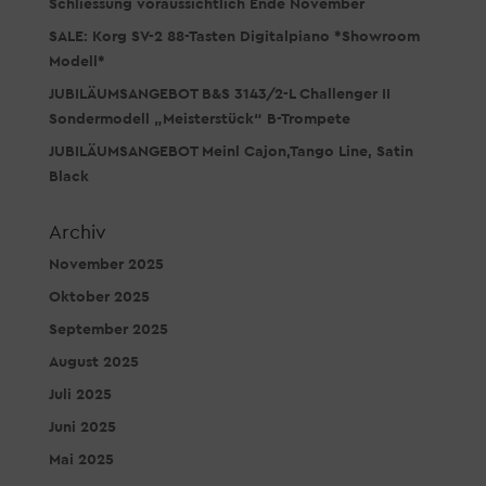
Schliessung voraussichtlich Ende November
SALE: Korg SV-2 88-Tasten Digitalpiano *Showroom
Modell*
JUBILÄUMSANGEBOT B&S 3143/2-L Challenger II
Sondermodell „Meisterstück“ B-Trompete
JUBILÄUMSANGEBOT Meinl Cajon,Tango Line, Satin
Black
Archiv
November 2025
Oktober 2025
September 2025
August 2025
Juli 2025
Juni 2025
Mai 2025