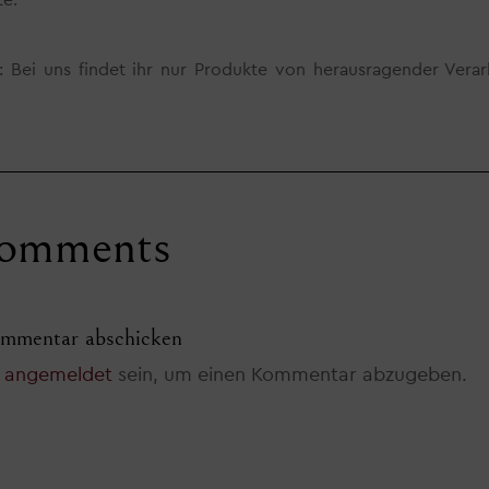
e.
: Bei uns findet ihr nur Produkte von herausragender Verar
omments
mmentar abschicken
t
angemeldet
sein, um einen Kommentar abzugeben.