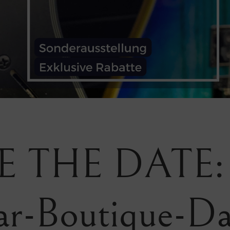
E THE DATE:
ar-Boutique-D