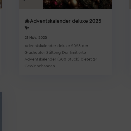
🎄Adventskalender deluxe 2025
✨
21 Nov. 2025
Adventskalender deluxe 2025 der
Grashüpfer Stiftung Der limitierte
Adventskalender (300 Stück) bietet 24
Gewinnchancen...