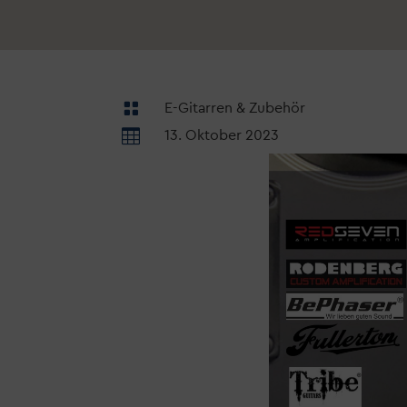

E-Gitarren & Zubehör

13. Oktober 2023