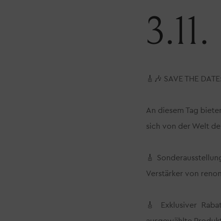
3.11.
🎸🎶 SAVE THE DATE: 
An diesem Tag bieten
sich von der Welt de
🎸 Sonderausstellung
Verstärker von reno
🎸 Exklusiver Raba