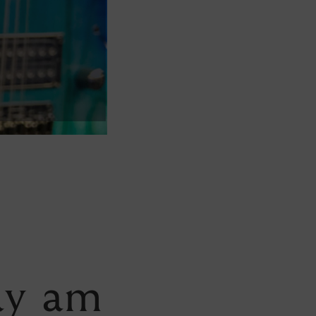
ay am