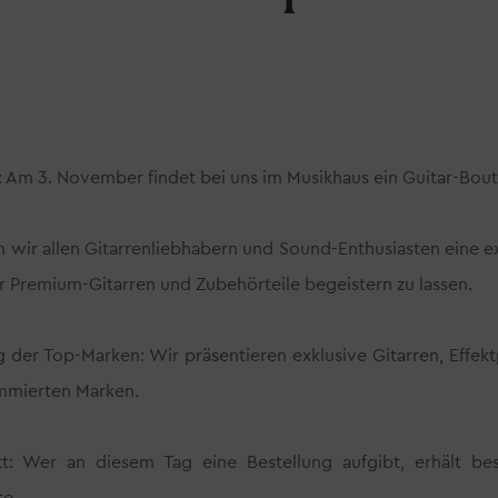
Am 3. November findet bei uns im Musikhaus ein Guitar-Bouti
 wir allen Gitarrenliebhabern und Sound-Enthusiasten eine e
r Premium-Gitarren und Zubehörteile begeistern zu lassen.
 der Top-Marken: Wir präsentieren exklusive Gitarren, Effe
mmierten Marken.
tt: Wer an diesem Tag eine Bestellung aufgibt, erhält be