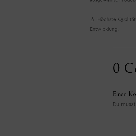
ausgewählte Produkt
🎸 Höchste Qualität
Entwicklung.
0 C
Einen Ko
Du muss