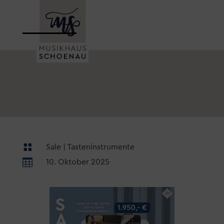

Sale
|
Tasteninstrumente

10. Oktober 2025