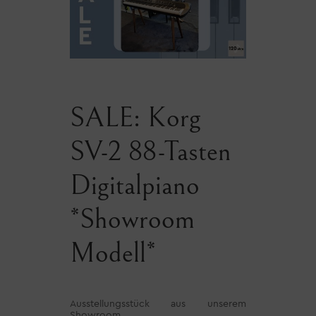
SALE: Korg
SV-2 88-Tasten
Digitalpiano
*Showroom
Modell*
Ausstellungsstück aus unserem
Showroom