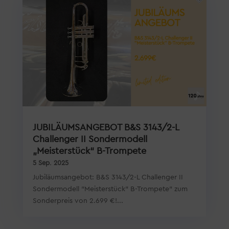
JUBILÄUMSANGEBOT B&S 3143/2-L
Challenger II Sondermodell
„Meisterstück“ B-Trompete
5 Sep. 2025
Jubiläumsangebot: B&S 3143/2-L Challenger II
Sondermodell "Meisterstück" B-Trompete" zum
Sonderpreis von 2.699 €!...