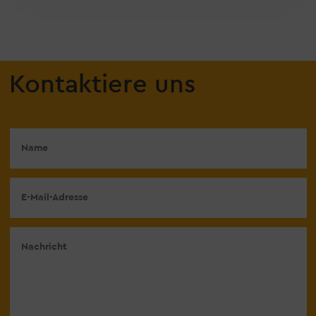
Kontaktiere uns