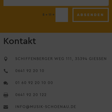
ABSENDEN
=
5 + 11
Kontakt

SCHIFFENBERGER WEG 111, 35394 GIESSEN

0641 92 20 10

01 60 92 20 10 00

0641 92 20 122

INFO@MUSIK-SCHOENAU.DE