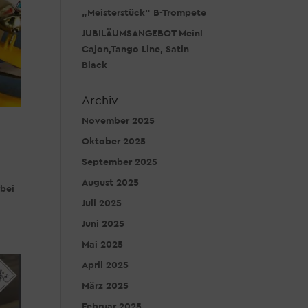
„Meisterstück“ B-Trompete
JUBILÄUMSANGEBOT Meinl
Cajon,Tango Line, Satin
Black
Archiv
November 2025
Oktober 2025
September 2025
August 2025
rbei
Juli 2025
Juni 2025
Mai 2025
April 2025
März 2025
Februar 2025