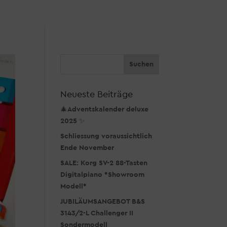
Neueste Beiträge
🎄Adventskalender deluxe
2025 ✨
Schliessung voraussichtlich
Ende November
SALE: Korg SV-2 88-Tasten
Digitalpiano *Showroom
Modell*
JUBILÄUMSANGEBOT B&S
3143/2-L Challenger II
Sondermodell