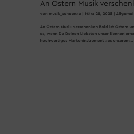
An Ostern Musik verschen
von
musik_schoenau
|
März 28, 2025
|
Allgemei
An Ostern Musik verschenken Bald ist Ostern un
es, wenn Du Deinen Liebsten unser Kennenlerna
hochwertiges Markeninstrument aus unserem...