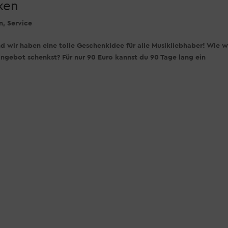
ken
n
,
Service
d wir haben eine tolle Geschenkidee für alle Musikliebhaber! Wie 
ngebot schenkst? Für nur 90 Euro kannst du 90 Tage lang ein