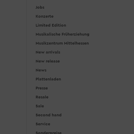
Jobs
Konzerte
Limited Edition
Musikalische Früherziehung
Musikzentrum Mittelhessen
New arrivals
New release
News
Plattenladen
Presse
Resale
Sale
Second hand
Service
Sonderpreise