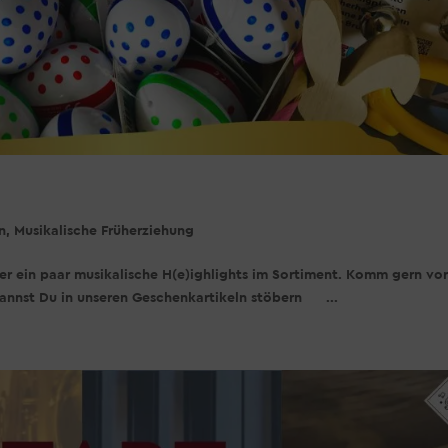
n
,
Musikalische Früherziehung
der ein paar musikalische H(e)ighlights im Sortiment. Komm gern vo
kannst Du in unseren Geschenkartikeln stöbern ...