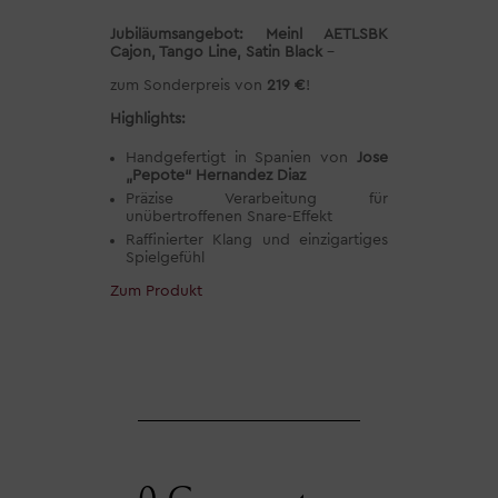
Jubiläumsangebot:
Meinl AETLSBK
Cajon, Tango Line, Satin Black
–
zum Sonderpreis von
219 €
!
Highlights:
Handgefertigt in Spanien von
Jose
„Pepote“ Hernandez Diaz
Präzise Verarbeitung für
unübertroffenen Snare-Effekt
Raffinierter Klang und einzigartiges
Spielgefühl
Zum Produkt