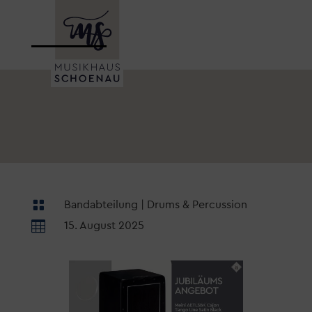

Bandabteilung
|
Drums & Percussion

15. August 2025