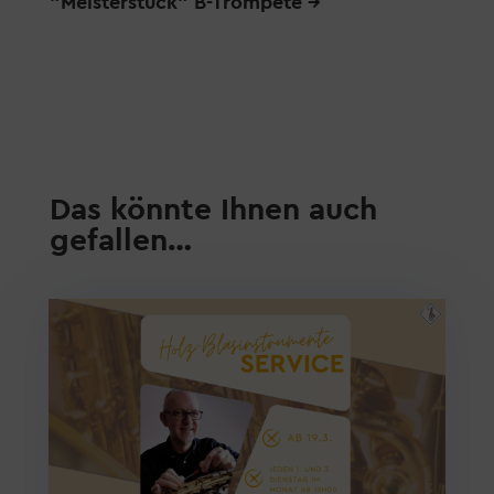
"Meisterstück" B-Trompete
→
Das könnte Ihnen auch
gefallen…