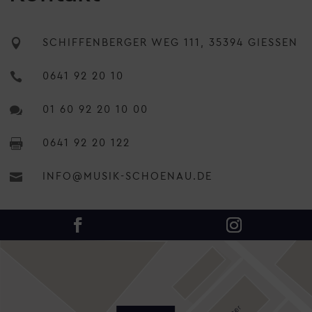

SCHIFFENBERGER WEG 111, 35394 GIESSEN

0641 92 20 10

01 60 92 20 10 00

0641 92 20 122

INFO@MUSIK-SCHOENAU.DE