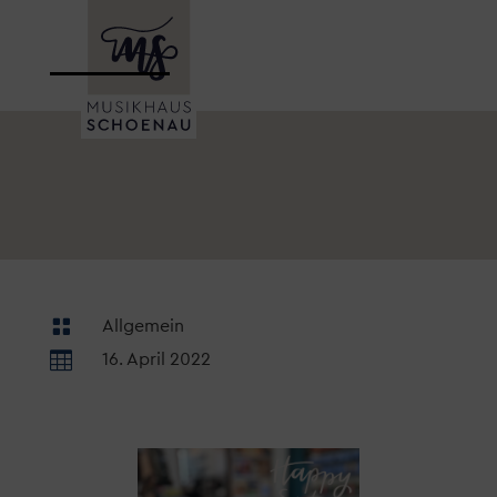

Allgemein

16. April 2022