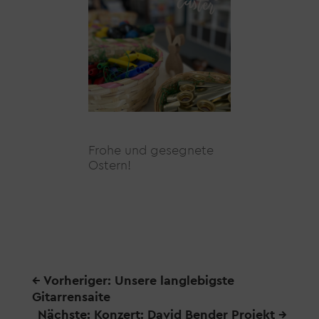
Frohe und gesegnete
Ostern!
←
Vorheriger: Unsere langlebigste
Gitarrensaite
Nächste: Konzert: David Bender Projekt
→