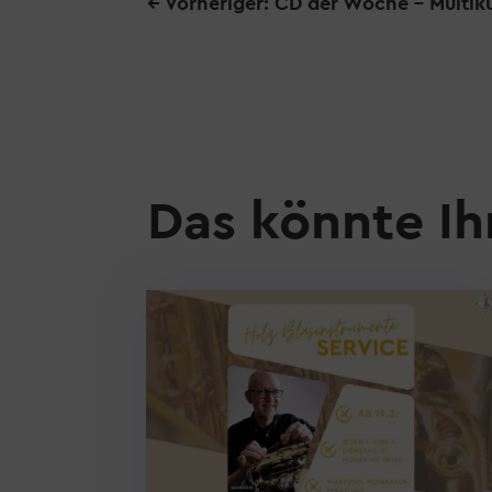
←
Vorheriger: CD der Woche - Multiku
Das könnte Ih