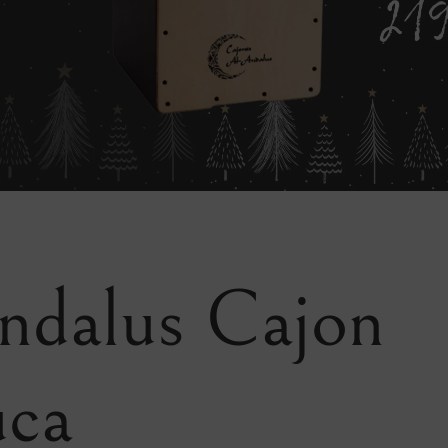
ndalus Cajon
uca