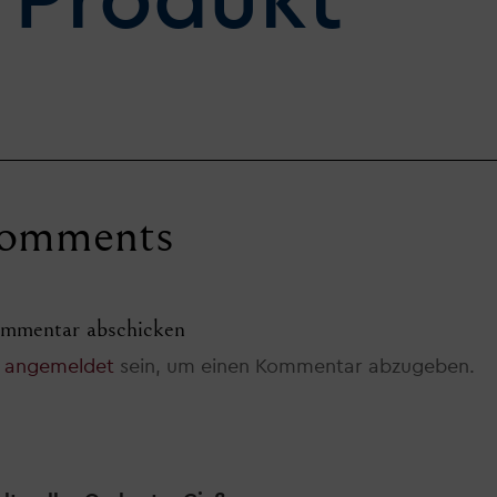
Produkt
omments
mmentar abschicken
t
angemeldet
sein, um einen Kommentar abzugeben.