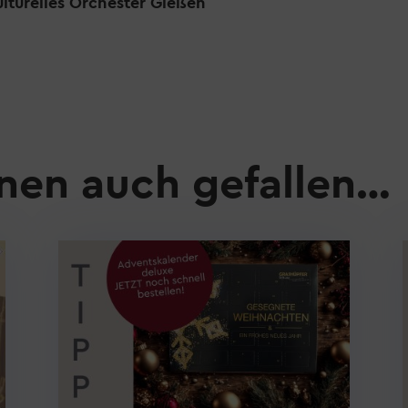
lturelles Orchester Gießen
nen auch gefallen…