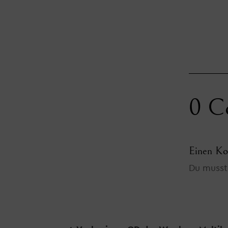
0 C
Einen Ko
Du muss