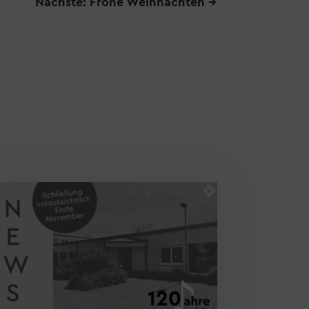
Nächste: Frohe Weihnachten
→