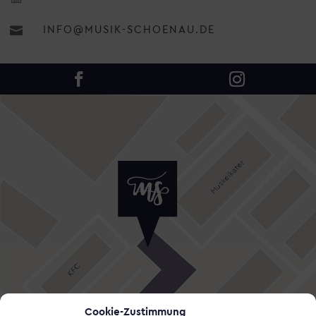

INFO@MUSIK-SCHOENAU.DE
Cookie-Zustimmung