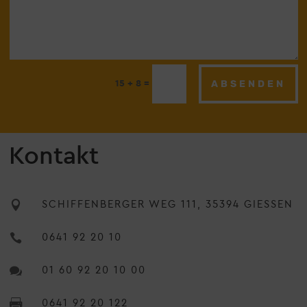
ABSENDEN
=
15 + 8
Kontakt

SCHIFFENBERGER WEG 111, 35394 GIESSEN

0641 92 20 10

01 60 92 20 10 00

0641 92 20 122