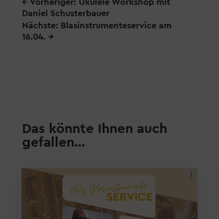
←
Vorheriger: Ukulele Workshop mit
Daniel Schusterbauer
Nächste: Blasinstrumenteservice am
16.04.
→
Das könnte Ihnen auch
gefallen…