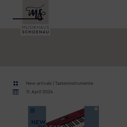

New arrivals
|
Tasteninstrumente

11. April 2024