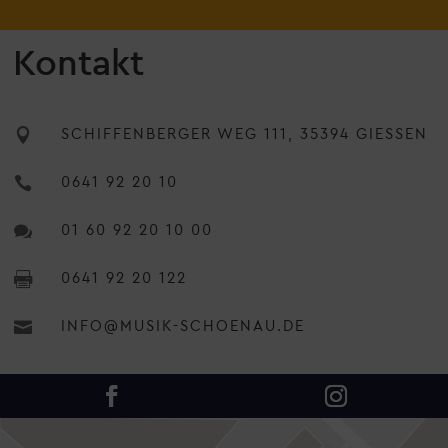
Kontakt

SCHIFFENBERGER WEG 111, 35394 GIESSEN

0641 92 20 10

01 60 92 20 10 00

0641 92 20 122

INFO@MUSIK-SCHOENAU.DE