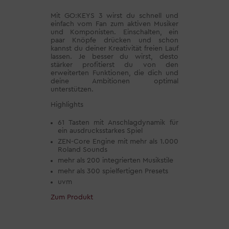
Mit GO:KEYS 3 wirst du schnell und
einfach vom Fan zum aktiven Musiker
und Komponisten. Einschalten, ein
paar Knöpfe drücken und schon
kannst du deiner Kreativität freien Lauf
lassen. Je besser du wirst, desto
stärker profitierst du von den
erweiterten Funktionen, die dich und
deine Ambitionen optimal
unterstützen.
Highlights
61 Tasten mit Anschlagdynamik für
ein ausdrucksstarkes Spiel
ZEN-Core Engine mit mehr als 1.000
Roland Sounds
mehr als 200 integrierten Musikstile
mehr als 300 spielfertigen Presets
uvm
Zum Produkt