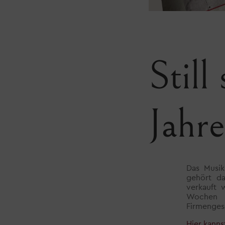
Still
Jahr
Das Musik
gehört da
verkauft 
Wochen 
Firmenges
Hier kanns