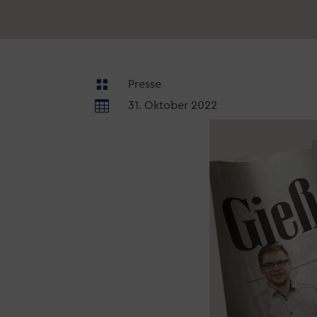

Presse

31. Oktober 2022