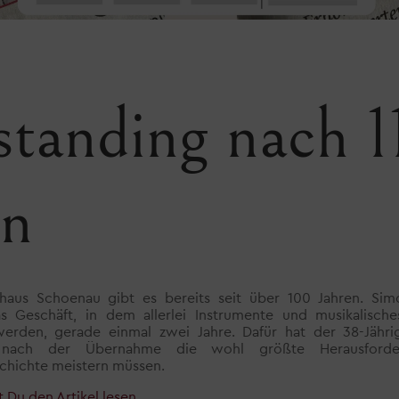
 standing nach 1
en
haus Schoenau gibt es bereits seit über 100 Jahren. Si
s Geschäft, in dem allerlei Instrumente und musikalisch
werden, gerade einmal zwei Jahre. Dafür hat der 38-Jähr
nach der Übernahme die wohl größte Herausforde
chichte meistern müssen.
t Du den Artikel lesen