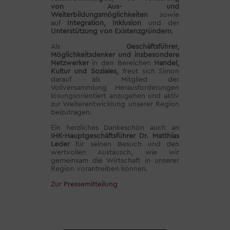
von Aus- und
Weiterbildungsmöglichkeiten
sowie
auf
Integration, Inklusion
und der
Unterstützung von Existenzgründern
.
Als
Geschäftsführer,
Möglichkeitsdenker und insbesondere
Netzwerker
in den Bereichen
Handel,
Kultur und Soziales,
freut sich Simon
darauf als Mitglied der
Vollversammlung Herausforderungen
lösungsorientiert anzugehen und aktiv
zur Weiterentwicklung unserer Region
beizutragen.
Ein herzliches Dankeschön auch an
IHK-Hauptgeschäftsführer Dr. Matthias
Leder
für seinen Besuch und den
wertvollen Austausch, wie wir
gemeinsam die Wirtschaft in unserer
Region vorantreiben können.
Zur Pressemitteilung