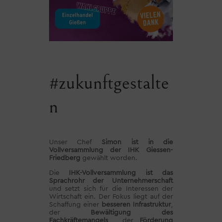
#zukunftgestalte
n
Unser Chef
Simon ist in die
Vollversammlung der IHK Giessen-
Friedberg
gewählt worden.
Die
IHK-Vollversammlung ist das
Sprachrohr der Unternehmerschaft
und setzt sich für die Interessen der
Wirtschaft ein. Der Fokus liegt auf der
Schaffung einer
besseren Infrastruktur
,
der
Bewältigung des
Fachkräftemangels
, der
Förderung