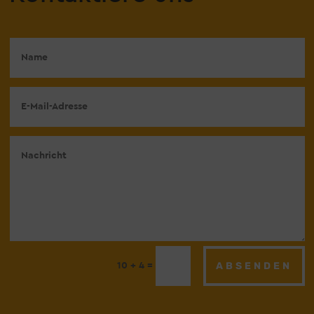
ABSENDEN
=
10 + 4