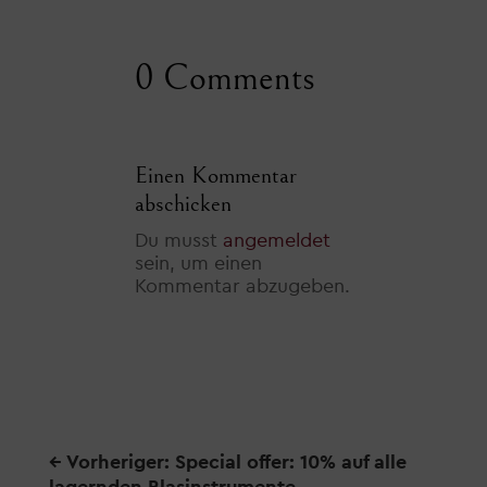
0 Comments
Einen Kommentar
abschicken
Du musst
angemeldet
sein, um einen
Kommentar abzugeben.
←
Vorheriger: Special offer: 10% auf alle