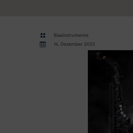

Blasinstrumente

14. Dezember 2023