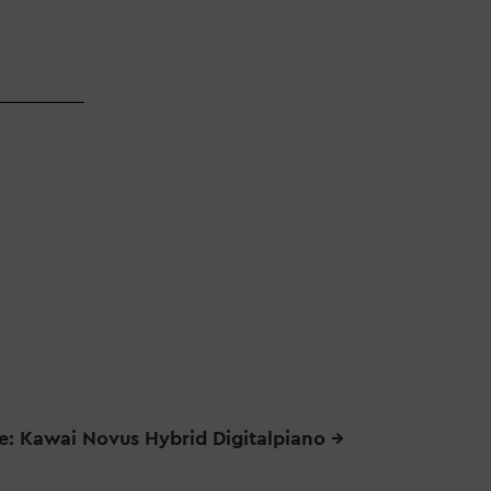
e: Kawai Novus Hybrid Digitalpiano
→