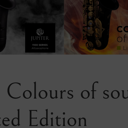
 Colours of so
ted Edition