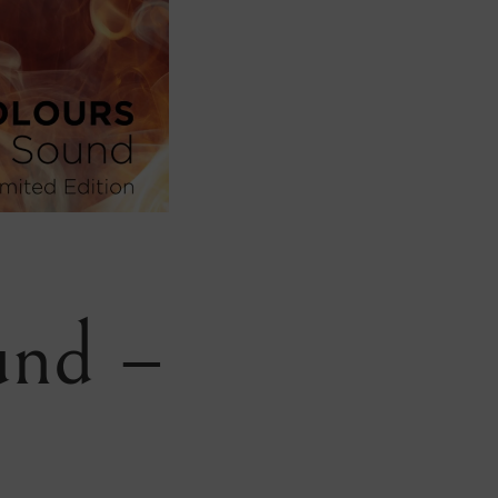
und –