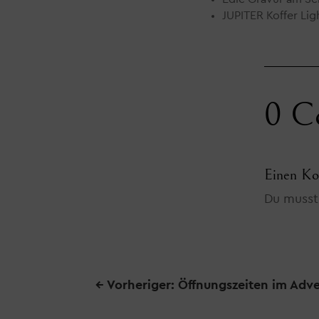
JUPITER Koffer Li
0 C
Einen Ko
Du muss
←
Vorheriger: Öffnungszeiten im Adv