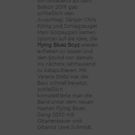
Ein Grillabend auf dem
Balkon 2019 gab
schließlich den
Ausschlag: Sänger Chris
König und Schlagzeuger
Mani Golpaygani kamen
spontan auf die Idee, die
Flying Bluez Boyz
wieder
aufleben zu lassen und
den Sound von damals
ins nächste Jahrtausend
zu katapultieren. Mit
Verena Stelzl war der
Bass schnell besetzt,
schließlich
komplettierte man die
Band unter dem neuen
Namen Flying Bluez
Gang 2020 mit
Gitarrenbauer und
Gitarrist Uwe Schmidt.