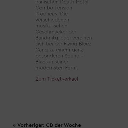
iranischen Death-Metal-
Combo Tension
Prophecy. Die
verschiedenen
musikalischen
Geschmäcker der
Bandmitglieder vereinen
sich bei der Flying Bluez
Gang zu einem ganz
besonderen Sound –
Blues in seiner
modernsten Form.
Zum Ticketverkauf
←
Vorheriger: CD der Woche