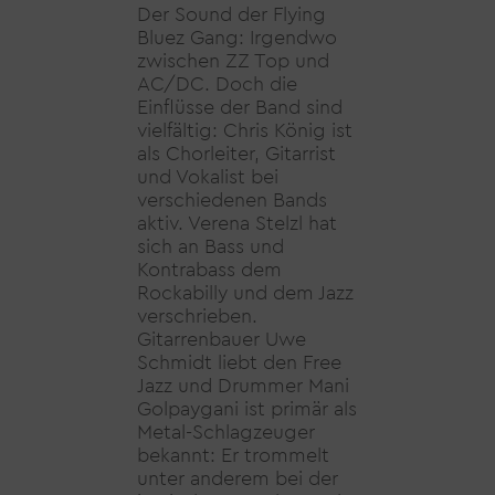
Der Sound der Flying
Bluez Gang: Irgendwo
zwischen ZZ Top und
AC/DC. Doch die
Einflüsse der Band sind
vielfältig: Chris König ist
als Chorleiter, Gitarrist
und Vokalist bei
verschiedenen Bands
aktiv. Verena Stelzl hat
sich an Bass und
Kontrabass dem
Rockabilly und dem Jazz
verschrieben.
Gitarrenbauer Uwe
Schmidt liebt den Free
Jazz und Drummer Mani
Golpaygani ist primär als
Metal-Schlagzeuger
bekannt: Er trommelt
unter anderem bei der