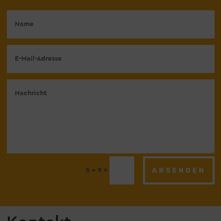
ABSENDEN
=
5 + 9