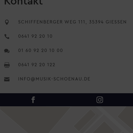
Kontakt

SCHIFFENBERGER WEG 111, 35394 GIESSEN

0641 92 20 10

01 60 92 20 10 00

0641 92 20 122

INFO@MUSIK-SCHOENAU.DE