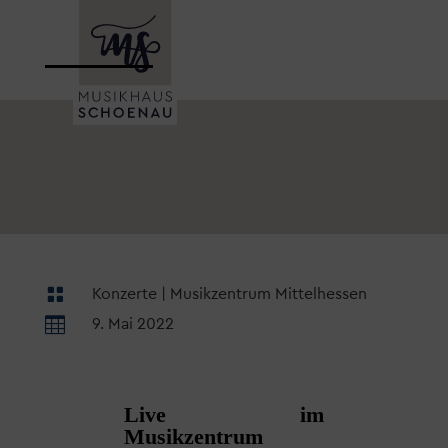

Konzerte
|
Musikzentrum Mittelhessen

9. Mai 2022
Live im
Musikzentrum