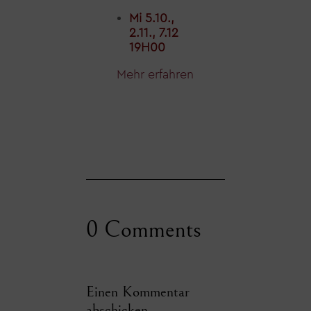
Mi 5.10.,
2.11., 7.12
19H00
Mehr erfahren
0 Comments
Einen Kommentar
abschicken