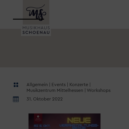

Allgemein
|
Events
|
Konzerte
|
Musikzentrum Mittelhessen
|
Workshops

31. Oktober 2022