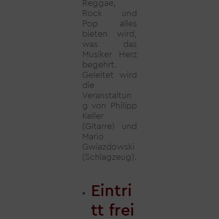
Reggae,
Rock und
Pop alles
bieten wird,
was das
Musiker Herz
begehrt.
Geleitet wird
die
Veranstaltun
g von Philipp
Keller
(Gitarre) und
Mario
Gwiazdowski
(Schlagzeug).
Eintri
tt frei