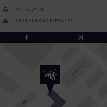

0641 92 20 122

INFO@MUSIK-SCHOENAU.DE