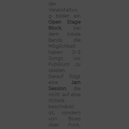
der
Veranstaltun
g bildet ein
Open Stage
Block
, bei
dem lokale
Bands die
Möglichkeit
haben 2-3
Songs vor
Publikum zu
spielen.
Darauf folgt
eine
Jam
Session
, die
nicht auf eine
Stilistik
beschränkt
ist, sondern
von Blues
über Funk,