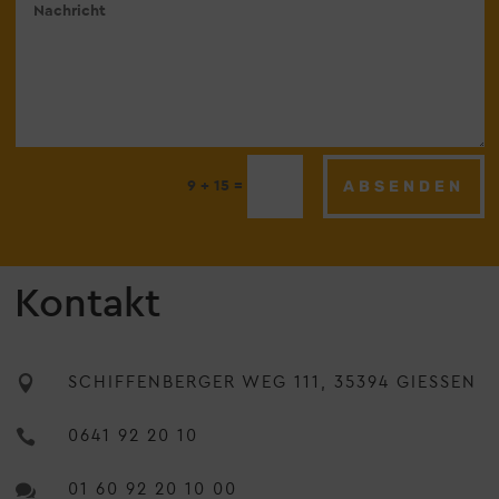
ABSENDEN
=
9 + 15
Kontakt

SCHIFFENBERGER WEG 111, 35394 GIESSEN

0641 92 20 10

01 60 92 20 10 00