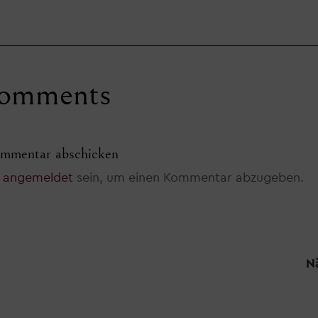
omments
mmentar abschicken
t
angemeldet
sein, um einen Kommentar abzugeben.
N