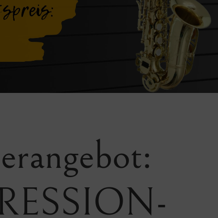
erangebot:
RESSION-