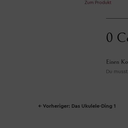
Zum Produkt
0 C
Einen Ko
Du muss
←
Vorheriger: Das Ukulele-Ding 1