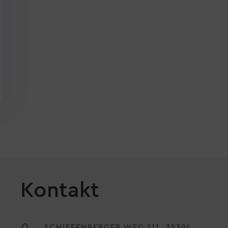
Kontakt
SCHIFFENBERGER WEG 111, 35394