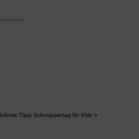
ächste: Tipp: Schnuppertag für Kids
→