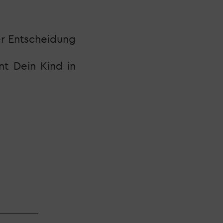
er Entscheidung
t Dein Kind in