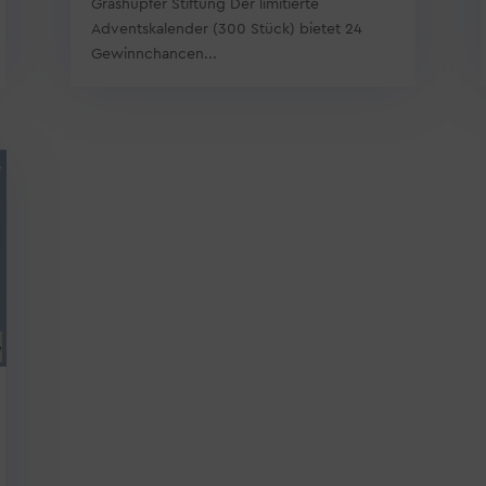
Grashüpfer Stiftung Der limitierte
Adventskalender (300 Stück) bietet 24
Gewinnchancen...