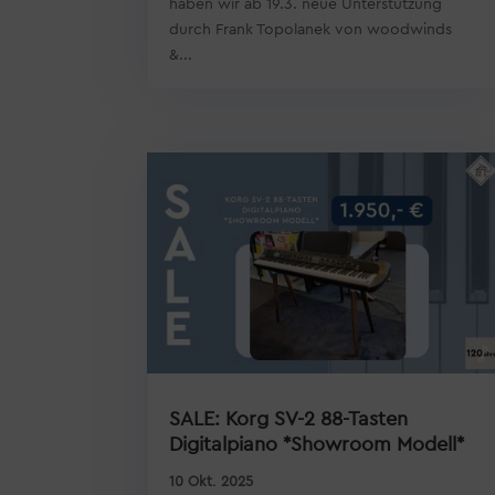
haben wir ab 19.3. neue Unterstützung
durch Frank Topolanek von woodwinds
&...
SALE: Korg SV-2 88-Tasten
Digitalpiano *Showroom Modell*
10 Okt. 2025