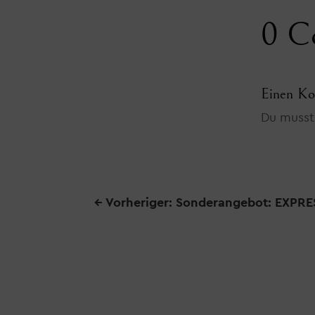
0 C
Einen Ko
Du muss
←
Vorheriger: Sonderangebot: EXP