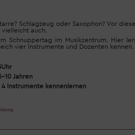
itarre? Schlagzeug oder Saxophon? Vor dies
 vielleicht auch.
 Schnuppertag im Musikzentrum. Hier lern
leich vier Instrumente und Dozenten kennen.
15Uhr
5-10 Jahren
n 4 Instrumente kennenlernen
eldung