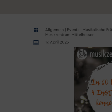

Allgemein
|
Events
|
Musikalische Fr
Musikzentrum Mittelhessen

17. April 2023