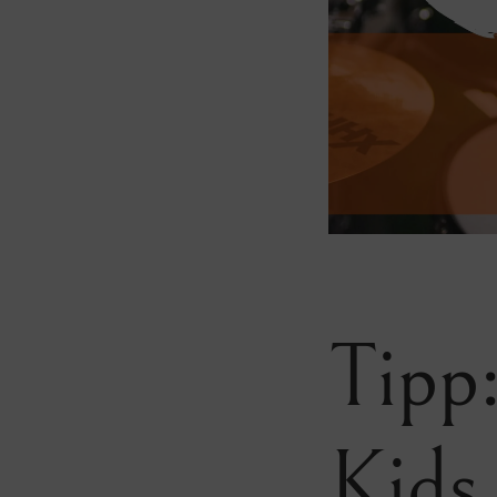
Tipp
Kids