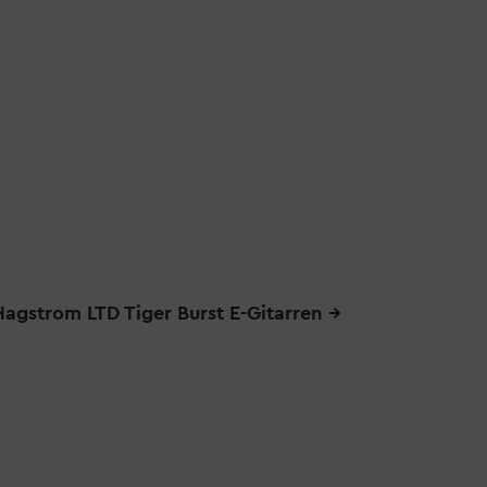
agstrom LTD Tiger Burst E-Gitarren
→