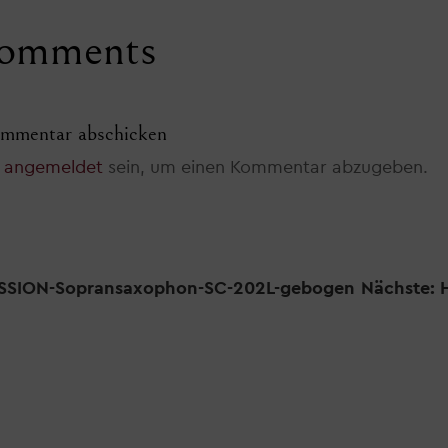
omments
mmentar abschicken
t
angemeldet
sein, um einen Kommentar abzugeben.
RESSION-Sopransaxophon-SC-202L-gebogen
Nächste: H