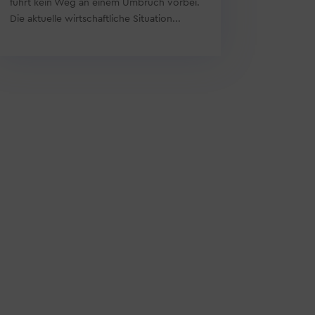
führt kein Weg an einem Umbruch vorbei.
Die aktuelle wirtschaftliche Situation...