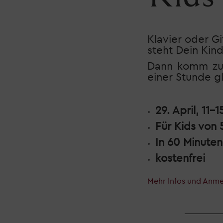
Klavier oder G
steht Dein Kind
Dann komm zum
einer Stunde g
29. April, 11-
Für Kids von 
In 60 Minute
kostenfrei
Mehr Infos und Anm