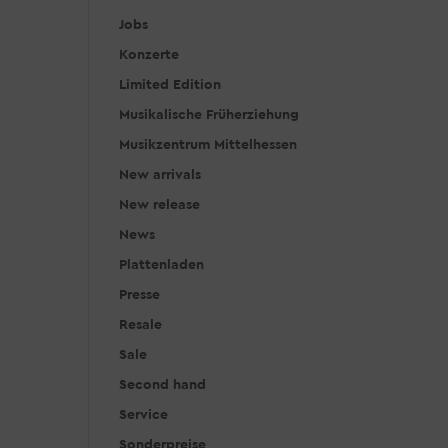
Jobs
Konzerte
Limited Edition
Musikalische Früherziehung
Musikzentrum Mittelhessen
New arrivals
New release
News
Plattenladen
Presse
Resale
Sale
Second hand
Service
Sonderpreise