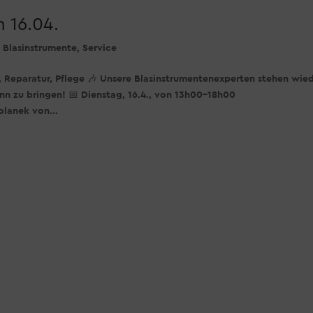
 16.04.
,
Blasinstrumente
,
Service
, Reparatur, Pflege 🎶 Unsere Blasinstrumentenexperten stehen wie
nn zu bringen! 📅 Dienstag, 16.4., von 13h00-18h00
olanek von...