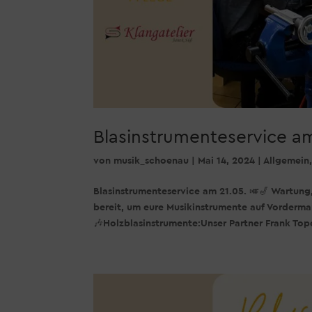
Blasinstrumenteservice am
von
musik_schoenau
|
Mai 14, 2024
|
Allgemein
Blasinstrumenteservice am 21.05. 🎺🎷 Wartung
bereit, um eure Musikinstrumente auf Vorderma
🎶Holzblasinstrumente:Unser Partner Frank Top