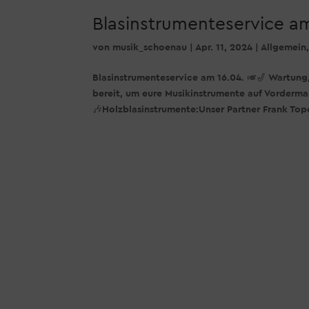
Blasinstrumenteservice am
von
musik_schoenau
|
Apr. 11, 2024
|
Allgemein
Blasinstrumenteservice am 16.04. 🎺🎷 Wartung
bereit, um eure Musikinstrumente auf Vorderma
🎶Holzblasinstrumente:Unser Partner Frank Top