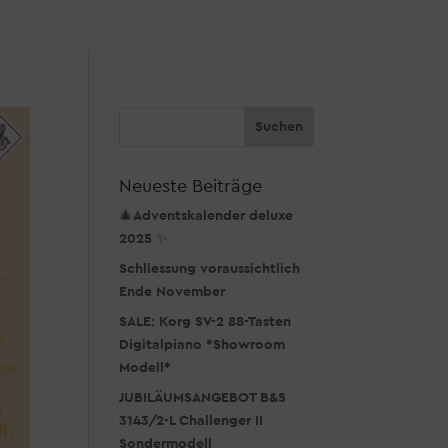
Neueste Beiträge
🎄Adventskalender deluxe
2025 ✨
Schliessung voraussichtlich
Ende November
SALE: Korg SV-2 88-Tasten
Digitalpiano *Showroom
Modell*
JUBILÄUMSANGEBOT B&S
3143/2-L Challenger II
Sondermodell