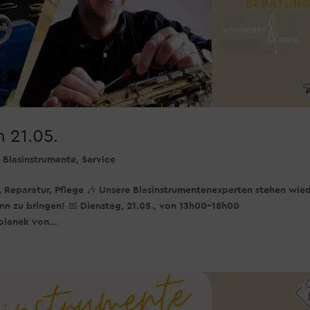
 21.05.
,
Blasinstrumente
,
Service
, Reparatur, Pflege 🎶 Unsere Blasinstrumentenexperten stehen wie
nn zu bringen! 📅 Dienstag, 21.05., von 13h00-18h00
olanek von...