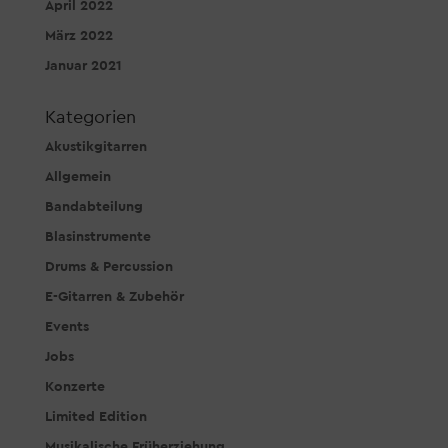
April 2022
März 2022
Januar 2021
Kategorien
Akustikgitarren
Allgemein
Bandabteilung
Blasinstrumente
Drums & Percussion
E-Gitarren & Zubehör
Events
Jobs
Konzerte
Limited Edition
Musikalische Früherziehung