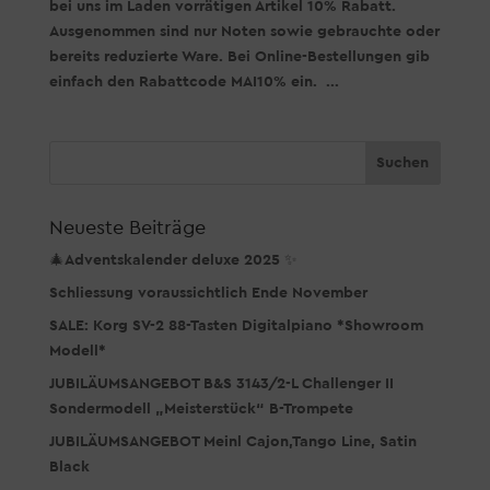
bei uns im Laden vorrätigen Artikel 10% Rabatt.
Ausgenommen sind nur Noten sowie gebrauchte oder
bereits reduzierte Ware. Bei Online-Bestellungen gib
einfach den Rabattcode MAI10% ein. ...
Neueste Beiträge
🎄Adventskalender deluxe 2025 ✨
Schliessung voraussichtlich Ende November
SALE: Korg SV-2 88-Tasten Digitalpiano *Showroom
Modell*
JUBILÄUMSANGEBOT B&S 3143/2-L Challenger II
Sondermodell „Meisterstück“ B-Trompete
JUBILÄUMSANGEBOT Meinl Cajon,Tango Line, Satin
Black