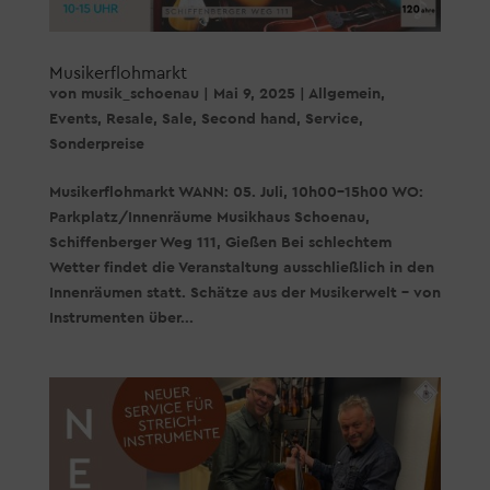
Musikerflohmarkt
von
musik_schoenau
|
Mai 9, 2025
|
Allgemein
,
Events
,
Resale
,
Sale
,
Second hand
,
Service
,
Sonderpreise
Musikerflohmarkt WANN: 05. Juli, 10h00-15h00 WO:
Parkplatz/Innenräume Musikhaus Schoenau,
Schiffenberger Weg 111, Gießen Bei schlechtem
Wetter findet die Veranstaltung ausschließlich in den
Innenräumen statt. Schätze aus der Musikerwelt – von
Instrumenten über...