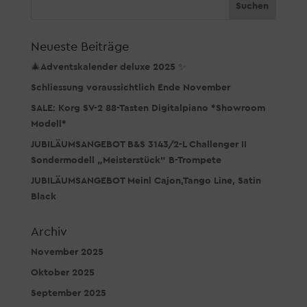
Neueste Beiträge
🎄Adventskalender deluxe 2025 ✨
Schliessung voraussichtlich Ende November
SALE: Korg SV-2 88-Tasten Digitalpiano *Showroom
Modell*
JUBILÄUMSANGEBOT B&S 3143/2-L Challenger II
Sondermodell „Meisterstück“ B-Trompete
JUBILÄUMSANGEBOT Meinl Cajon,Tango Line, Satin
Black
Archiv
November 2025
Oktober 2025
September 2025