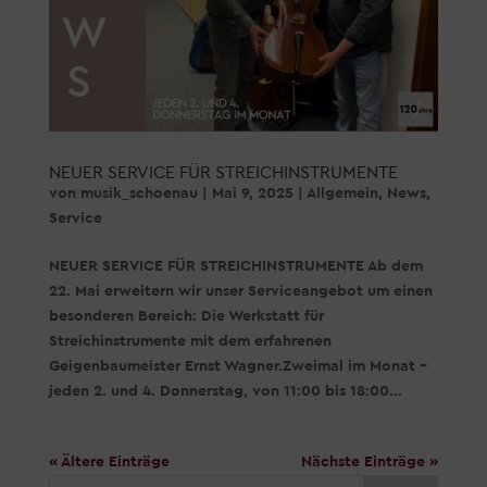
NEUER SERVICE FÜR STREICHINSTRUMENTE
von
musik_schoenau
|
Mai 9, 2025
|
Allgemein
,
News
,
Service
NEUER SERVICE FÜR STREICHINSTRUMENTE Ab dem
22. Mai erweitern wir unser Serviceangebot um einen
besonderen Bereich: Die Werkstatt für
Streichinstrumente mit dem erfahrenen
Geigenbaumeister Ernst Wagner.Zweimal im Monat –
jeden 2. und 4. Donnerstag, von 11:00 bis 18:00...
« Ältere Einträge
Nächste Einträge »