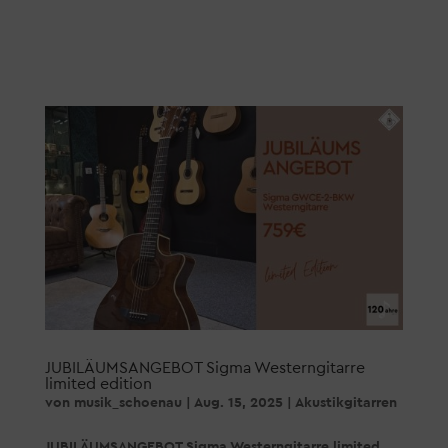
JUBILÄUMSANGEBOT Sigma Westerngitarre
limited edition
von
musik_schoenau
|
Aug. 15, 2025
|
Akustikgitarren
JUBILÄUMSANGEBOT Sigma Westerngitarre limited