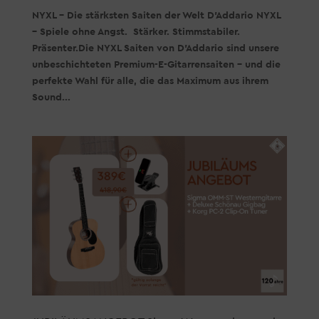
NYXL – Die stärksten Saiten der Welt D’Addario NYXL
– Spiele ohne Angst. Stärker. Stimmstabiler.
Präsenter.Die NYXL Saiten von D’Addario sind unsere
unbeschichteten Premium-E-Gitarrensaiten – und die
perfekte Wahl für alle, die das Maximum aus ihrem
Sound...