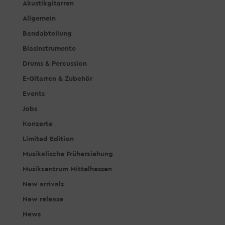
Akustikgitarren
Allgemein
Bandabteilung
Blasinstrumente
Drums & Percussion
E-Gitarren & Zubehör
Events
Jobs
Konzerte
Limited Edition
Musikalische Früherziehung
Musikzentrum Mittelhessen
New arrivals
New release
News