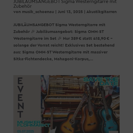
JUBILÄUMSANGEBOT Sigma Westerngitarre mit
Zubehör
von
musik_schoenau
|
Juni 13, 2025
|
Akustikgitarren
JUBILÄUMSANGEBOT Sigma Westerngitarre mit
Zubehör 🎉 Jubiläumsangebot: Sigma OMM‑ST
Westerngitarre im Set 🎉 Nur 389 € statt 418,90 € –
solange der Vorrat reicht! Exklusives Set bestehend
aus: Sigma OMM‑ST Westerngitarre mit massiver
Sitka-Fichtendecke, Mahagoni-Korpus,...