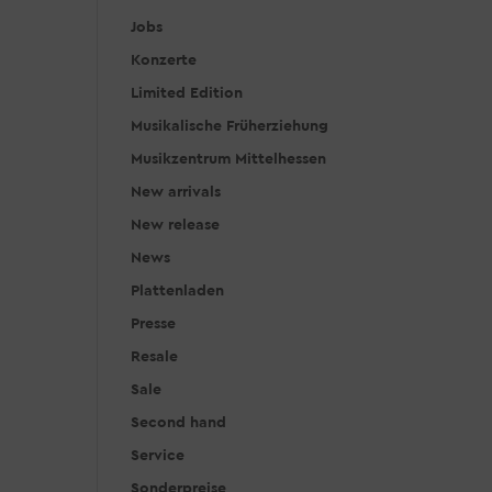
Jobs
Konzerte
Limited Edition
Musikalische Früherziehung
Musikzentrum Mittelhessen
New arrivals
New release
News
Plattenladen
Presse
Resale
Sale
Second hand
Service
Sonderpreise