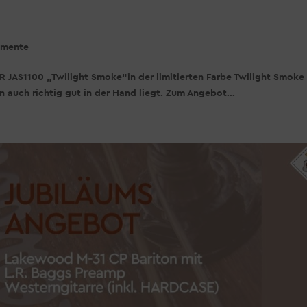
rumente
AS1100 „Twilight Smoke“in der limitierten Farbe Twilight Smoke
rn auch richtig gut in der Hand liegt. Zum Angebot...