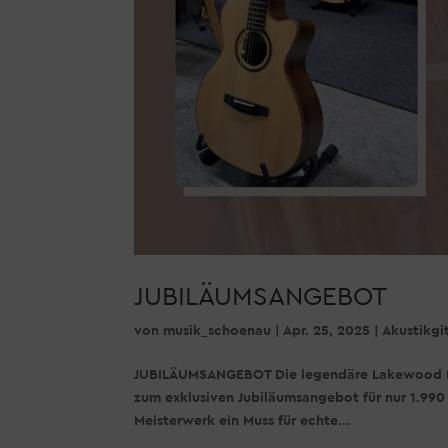
JUBILÄUMSANGEBOT
von
musik_schoenau
|
Apr. 25, 2025
|
Akustikgi
JUBILÄUMSANGEBOT Die legendäre Lakewood M-3
zum exklusiven Jubiläumsangebot für nur 1.990 €
Meisterwerk ein Muss für echte...