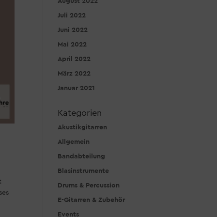
August 2022
Juli 2022
Juni 2022
Mai 2022
April 2022
März 2022
Januar 2021
Kategorien
Akustikgitarren
Allgemein
Bandabteilung
Blasinstrumente
t
Drums & Percussion
ses
E-Gitarren & Zubehör
Events