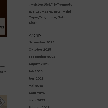
„Meisterstück“ B-Trompete
JUBILÄUMSANGEBOT Meinl
Cajon,Tango Line, Satin
Black
Archiv
November 2025
Oktober 2025
September 2025
August 2025
ren
Juli 2025
at –
Juni 2025
Mai 2025
April 2025
März 2025
Februar 2025