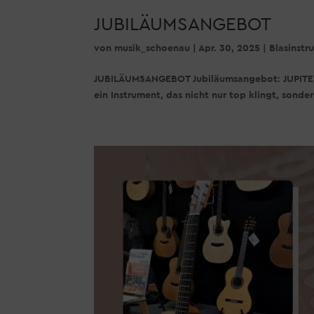
JUBILÄUMSANGEBOT
von
musik_schoenau
|
Apr. 30, 2025
|
Blasinst
JUBILÄUMSANGEBOT Jubiläumsangebot: JUPITER J
ein Instrument, das nicht nur top klingt, sonde