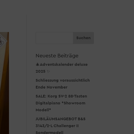
Neueste Beiträge
🎄Adventskalender deluxe
2025 ✨
Schliessung voraussichtlich
Ende November
SALE: Korg SV-2 88-Tasten
Digitalpiano *Showroom
Modell*
JUBILÄUMSANGEBOT B&S
3143/2-L Challenger II
Sondermodell