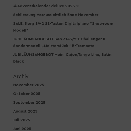
🎄Adventskalender deluxe 2025 ✨
Schliessung voraussichtlich Ende November
SALE: Korg SV-2 88-Tasten Digitalpiano *Showroom
Modell*
JUBILÄUMSANGEBOT B&S 3143/2-L Challenger II
Sondermodell „Meisterstück“ B-Trompete
JUBILÄUMSANGEBOT Meinl Cajon,Tango Line, Satin
Black
Archiv
November 2025
Oktober 2025
September 2025
August 2025
Juli 2025
Juni 2025