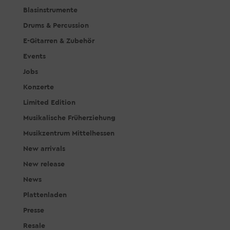
Blasinstrumente
Drums & Percussion
E-Gitarren & Zubehör
Events
Jobs
Konzerte
Limited Edition
Musikalische Früherziehung
Musikzentrum Mittelhessen
New arrivals
New release
News
Plattenladen
Presse
Resale