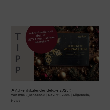
🎄Adventskalender deluxe 2025 ✨
von
musik_schoenau
|
Nov. 21, 2025
|
Allgemein
,
News