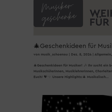
🎄Geschenkideen für Musik
von
musik_schoenau
|
Dez. 8, 2024
|
Allgemein
🎄Geschenkideen für Musiker! 🎶 Ihr sucht ein 
Musikschülerinnen, Musiklehrerinnen, Chorleiter
Euch! 💝 ✨ Unsere Highlights:🎄 Musikalisch...