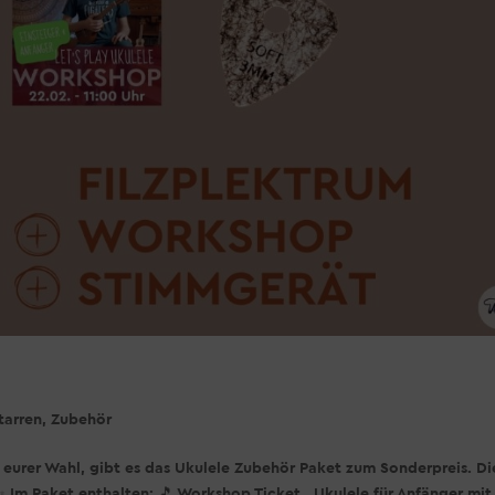
tarren
,
Zubehör
 eurer Wahl, gibt es das Ukulele Zubehör Paket zum Sonderpreis. Di
Im Paket enthalten: 🎵 Workshop Ticket „Ukulele für Anfänger mit