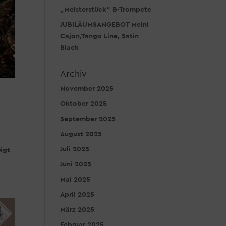
„Meisterstück“ B-Trompete
JUBILÄUMSANGEBOT Meinl
Cajon,Tango Line, Satin
Black
Archiv
November 2025
Oktober 2025
September 2025
August 2025
Juli 2025
ägt
Juni 2025
Mai 2025
April 2025
März 2025
Februar 2025