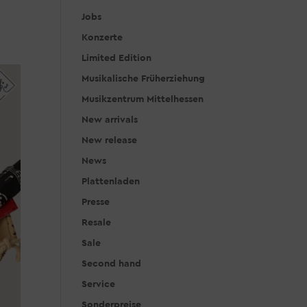
Jobs
Konzerte
Limited Edition
Musikalische Früherziehung
Musikzentrum Mittelhessen
New arrivals
New release
News
Plattenladen
Presse
Resale
Sale
Second hand
Service
Sonderpreise