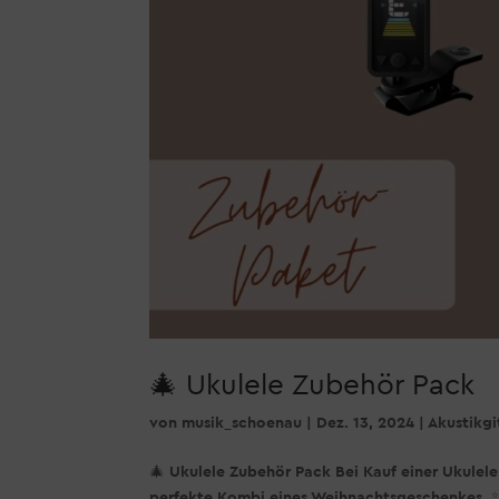
🎄 Ukulele Zubehör Pack
von
musik_schoenau
|
Dez. 13, 2024
|
Akustikgi
🎄 Ukulele Zubehör Pack Bei Kauf einer Ukulele
perfekte Kombi eines Weihnachtsgeschenkes. ✨ 