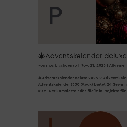
🎄Adventskalender delux
von
musik_schoenau
|
Nov. 21, 2025
|
Allgemei
🎄Adventskalender deluxe 2025 ✨ Adventskalend
Adventskalender (300 Stück) bietet 24 Gewinn
50 €. Der komplette Erlös fließt in Projekte für 