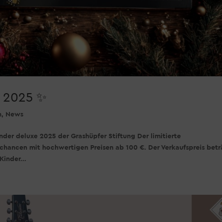
e 2025 ✨
n
,
News
er deluxe 2025 der Grashüpfer Stiftung Der limitierte
chancen mit hochwertigen Preisen ab 100 €. Der Verkaufspreis betr
Kinder...