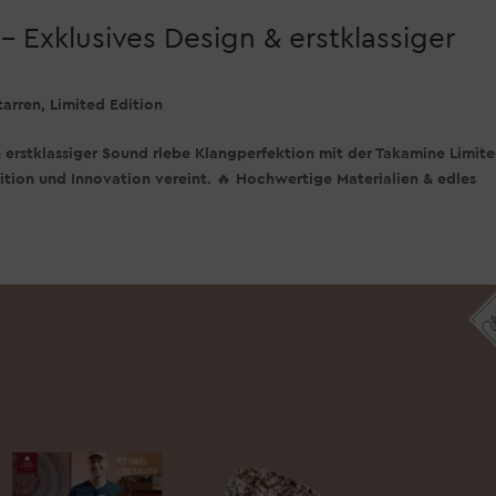
– Exklusives Design & erstklassiger
tarren
,
Limited Edition
 erstklassiger Sound rlebe Klangperfektion mit der Takamine Limit
dition und Innovation vereint. 🔥 Hochwertige Materialien & edles