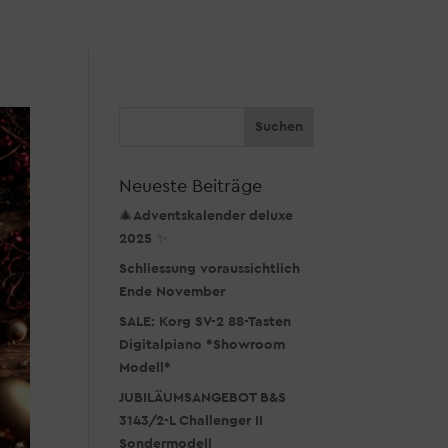
Neueste Beiträge
🎄Adventskalender deluxe
2025 ✨
Schliessung voraussichtlich
Ende November
SALE: Korg SV-2 88-Tasten
Digitalpiano *Showroom
Modell*
JUBILÄUMSANGEBOT B&S
3143/2-L Challenger II
Sondermodell