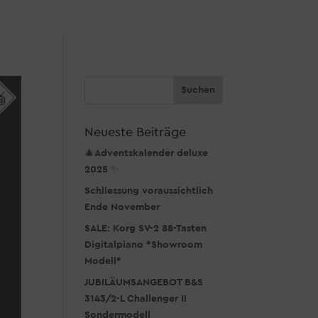
Neueste Beiträge
🎄Adventskalender deluxe
2025 ✨
Schliessung voraussichtlich
Ende November
SALE: Korg SV-2 88-Tasten
Digitalpiano *Showroom
Modell*
JUBILÄUMSANGEBOT B&S
3143/2-L Challenger II
Sondermodell