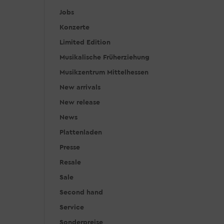
Jobs
Konzerte
Limited Edition
Musikalische Früherziehung
Musikzentrum Mittelhessen
New arrivals
New release
News
Plattenladen
Presse
Resale
Sale
Second hand
Service
Sonderpreise