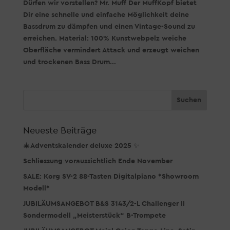
Dürfen wir vorstellen? Mr. Muff Der MuffKopf bietet
Dir eine schnelle und einfache Möglichkeit deine
Bassdrum zu dämpfen und einen Vintage-Sound zu
erreichen. Material: 100% Kunstwebpelz weiche
Oberfläche vermindert Attack und erzeugt weichen
und trockenen Bass Drum...
Neueste Beiträge
🎄Adventskalender deluxe 2025 ✨
Schliessung voraussichtlich Ende November
SALE: Korg SV-2 88-Tasten Digitalpiano *Showroom
Modell*
JUBILÄUMSANGEBOT B&S 3143/2-L Challenger II
Sondermodell „Meisterstück“ B-Trompete