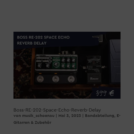
Boss-RE-202-Space-Echo-Reverb-Delay
von
musik_schoenau
|
Mai 3, 2023
|
Bandabteilung
,
E-
Gitarren & Zubehör