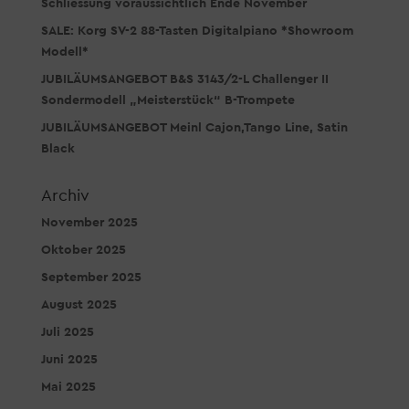
Schliessung voraussichtlich Ende November
SALE: Korg SV-2 88-Tasten Digitalpiano *Showroom
Modell*
JUBILÄUMSANGEBOT B&S 3143/2-L Challenger II
Sondermodell „Meisterstück“ B-Trompete
JUBILÄUMSANGEBOT Meinl Cajon,Tango Line, Satin
Black
Archiv
November 2025
Oktober 2025
September 2025
August 2025
Juli 2025
Juni 2025
Mai 2025