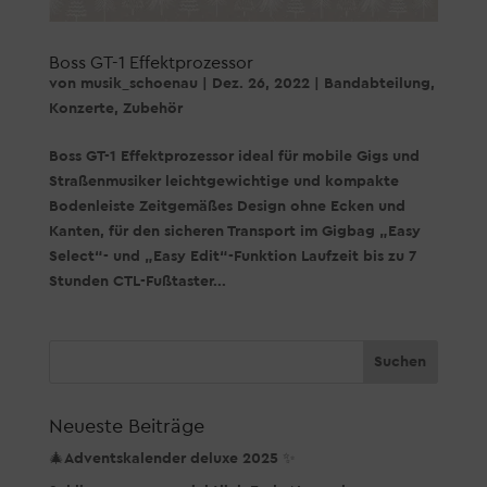
Boss GT-1 Effektprozessor
von
musik_schoenau
|
Dez. 26, 2022
|
Bandabteilung
,
Konzerte
,
Zubehör
Boss GT-1 Effektprozessor ideal für mobile Gigs und
Straßenmusiker leichtgewichtige und kompakte
Bodenleiste Zeitgemäßes Design ohne Ecken und
Kanten, für den sicheren Transport im Gigbag „Easy
Select“- und „Easy Edit“-Funktion Laufzeit bis zu 7
Stunden CTL-Fußtaster...
Neueste Beiträge
🎄Adventskalender deluxe 2025 ✨