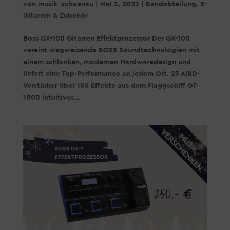
von
musik_schoenau
|
Mai 3, 2023
|
Bandabteilung
,
E-
Gitarren & Zubehör
Boss GX-100 Gitarren Effektprozessor Der GX-100
vereint wegweisende BOSS Soundtechnologien mit
einem schlanken, modernen Hardwaredesign und
liefert eine Top-Performance an jedem Ort. 23 AIRD-
Verstärker über 150 Effekte aus dem Flaggschiff GT-
1000 intuitives...