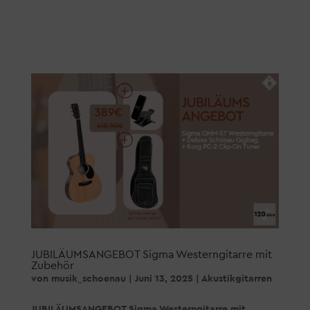
JUBILÄUMSANGEBOT Sigma Westerngitarre mit
Zubehör
von
musik_schoenau
|
Juni 13, 2025
|
Akustikgitarren
JUBILÄUMSANGEBOT Sigma Westerngitarre mit