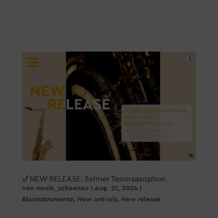
🎷NEW RELEASE: Selmer Tenorsaxophon
von
musik_schoenau
|
Aug. 21, 2024
|
Blasinstrumente
,
New arrivals
,
New release