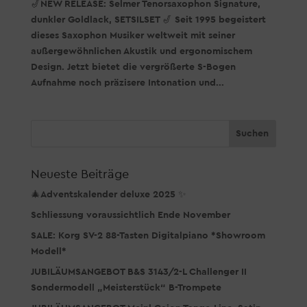
🎷NEW RELEASE: Selmer Tenorsaxophon Signature,
dunkler Goldlack, SETSILSET 🎷 Seit 1995 begeistert
dieses Saxophon Musiker weltweit mit seiner
außergewöhnlichen Akustik und ergonomischem
Design. Jetzt bietet die vergrößerte S-Bogen
Aufnahme noch präzisere Intonation und...
Neueste Beiträge
🎄Adventskalender deluxe 2025 ✨
Schliessung voraussichtlich Ende November
SALE: Korg SV-2 88-Tasten Digitalpiano *Showroom
Modell*
JUBILÄUMSANGEBOT B&S 3143/2-L Challenger II
Sondermodell „Meisterstück“ B-Trompete