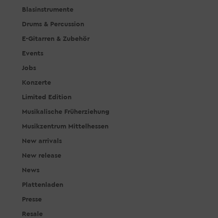
Blasinstrumente
Drums & Percussion
E-Gitarren & Zubehör
Events
Jobs
Konzerte
Limited Edition
Musikalische Früherziehung
Musikzentrum Mittelhessen
New arrivals
New release
News
Plattenladen
Presse
Resale