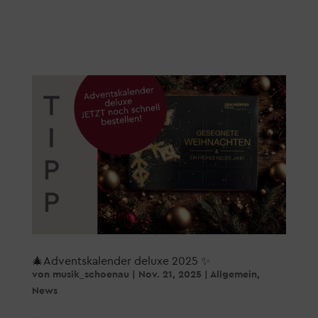
🎄Adventskalender deluxe 2025 ✨
von
musik_schoenau
|
Nov. 21, 2025
|
Allgemein
,
News