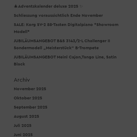
🎄Adventskalender deluxe 2025 ✨
Schliessung voraussichtlich Ende November
SALE: Korg SV-2 88-Tasten Digitalpiano *Showroom
Modell*
JUBILÄUMSANGEBOT B&S 3143/2-L Challenger II
Sondermodell „Meisterstück“ B-Trompete
JUBILÄUMSANGEBOT Meinl Cajon,Tango Line, Satin
Black
Archiv
November 2025
Oktober 2025
September 2025
August 2025
Juli 2025
Juni 2025