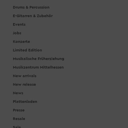
Drums & Percussion
E-Gitarren & Zubehör
Events
Jobs
Konzerte
Limited Edition
Musikalische Früherziehung
Musikzentrum Mittelhessen
New arrivals
New release
News
Plattenladen
Presse
Resale
Sale