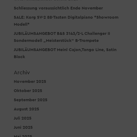
Schliessung voraussichtlich Ende November
SALE: Korg SV-2 88-Tasten Digitalpiano *Showroom
Modell*
JUBILÄUMSANGEBOT B&S 3143/2-L Challenger II
Sondermodell „Meisterstück“ B-Trompete
JUBILÄUMSANGEBOT Meinl Cajon,Tango Line, Satin
Black
Archiv
November 2025
Oktober 2025
September 2025
August 2025
Juli 2025
Juni 2025
Mai 2025