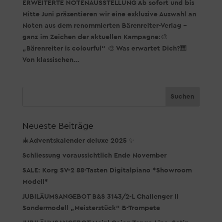
ERWEITERTE NOTENAUSSTELLUNG Ab sofort und bis
Mitte Juni präsentieren wir eine exklusive Auswahl an
Noten aus dem renommierten Bärenreiter-Verlag –
ganz im Zeichen der aktuellen Kampagne:🎨
„Bärenreiter is colourful“ 🎨 Was erwartet Dich?🎹
Von klassischen...
Neueste Beiträge
🎄Adventskalender deluxe 2025 ✨
Schliessung voraussichtlich Ende November
SALE: Korg SV-2 88-Tasten Digitalpiano *Showroom
Modell*
JUBILÄUMSANGEBOT B&S 3143/2-L Challenger II
Sondermodell „Meisterstück“ B-Trompete