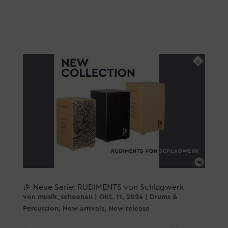
🎉 Neue Serie: RUDIMENTS von Schlagwerk
von
musik_schoenau
|
Okt. 11, 2024
|
Drums &
Percussion
,
New arrivals
,
New release