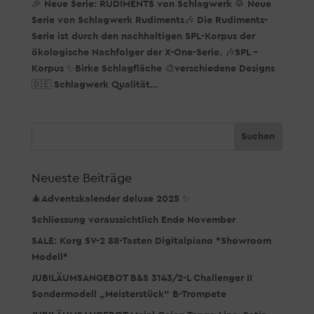
🎉 Neue Serie: RUDIMENTS von Schlagwerk 🥁 Neue
Serie von Schlagwerk Rudiments🎶 Die Rudiments-
Serie ist durch den nachhaltigen SPL-Korpus der
ökologische Nachfolger der X-One-Serie. 🎶SPL –
Korpus ✨Birke Schlagfläche 🎨verschiedene Designs
🇩🇪 Schlagwerk Qualität...
Neueste Beiträge
🎄Adventskalender deluxe 2025 ✨
Schliessung voraussichtlich Ende November
SALE: Korg SV-2 88-Tasten Digitalpiano *Showroom
Modell*
JUBILÄUMSANGEBOT B&S 3143/2-L Challenger II
Sondermodell „Meisterstück“ B-Trompete