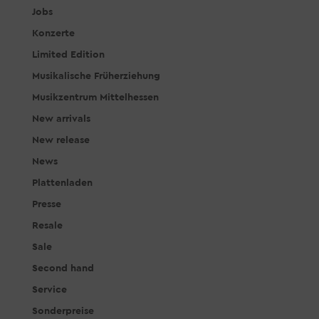
Jobs
Konzerte
Limited Edition
Musikalische Früherziehung
Musikzentrum Mittelhessen
New arrivals
New release
News
Plattenladen
Presse
Resale
Sale
Second hand
Service
Sonderpreise