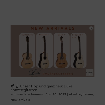
🌟 🎸 Unser Tipp und ganz neu: Duke
Konzertgitarren
von
musik_schoenau
|
Apr. 20, 2025
|
Akustikgitarren
,
New arrivals