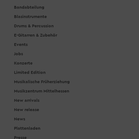
Bandabteilung
Blasinstrumente
Drums & Percussion
E-Gitarren & Zubehör
Events
Jobs
Konzerte
Limited Edition
Musikalische Früherziehung
Musikzentrum Mittelhessen
New arrivals
New release
News
Plattenladen
Presse