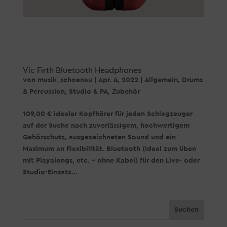
Vic Firth Bluetooth Headphones
von
musik_schoenau
|
Apr. 4, 2022
|
Allgemein
,
Drums
& Percussion
,
Studio & PA
,
Zubehör
109,00 € idealer Kopfhörer für jeden Schlagzeuger
auf der Suche nach zuverlässigem, hochwertigem
Gehörschutz, ausgezeichneten Sound und ein
Maximum an Flexibilität. Bluetooth (Ideal zum üben
mit Playalongs, etc. – ohne Kabel) für den Live- oder
Studio-Einsatz...