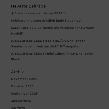
Neueste Beiträge
🎄Adventskalender deluxe 2025 ✨
Schliessung voraussichtlich Ende November
SALE: Korg SV-2 88-Tasten Digitalpiano *Showroom
Modell*
JUBILÄUMSANGEBOT B&S 3143/2-L Challenger II
Sondermodell „Meisterstück“ B-Trompete
JUBILÄUMSANGEBOT Meinl Cajon,Tango Line, Satin
Black
Archiv
November 2025
Oktober 2025
September 2025
August 2025
Juli 2025