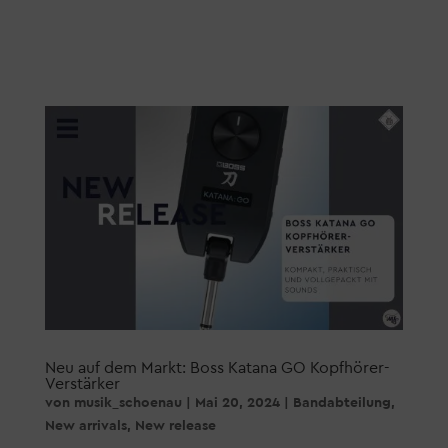
Neu auf dem Markt: Boss Katana GO Kopfhörer-
Verstärker
von
musik_schoenau
|
Mai 20, 2024
|
Bandabteilung
,
New arrivals
,
New release