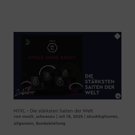
NYXL – Die stärksten Saiten der Welt
von
musik_schoenau
|
Juli 18, 2025
|
Akustikgitarren
,
Allgemein
,
Bandabteilung