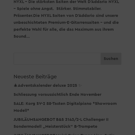
NYXL – Die stärksten Saiten der Welt D’Addario NYXL
– Spiele ohne Angst. Stärker. Stimmstabiler.
Präsenter.Die NYXL Saiten von D’Addario sind unsere
unbeschichteten Premium-E-Gitarrensaiten – und die
perfekte Wahl für alle, die das Maximum aus ihrem
Sound...
Neueste Beiträge
🎄Adventskalender deluxe 2025 ✨
Schliessung voraussichtlich Ende November
SALE: Korg SV-2 88-Tasten Digitalpiano *Showroom
Modell*
JUBILÄUMSANGEBOT B&S 3143/2-L Challenger II
Sondermodell „Meisterstück“ B-Trompete