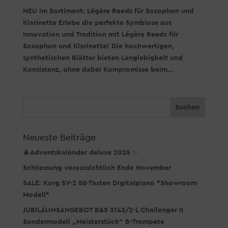
NEU im Sortiment: Légère Reeds für Saxophon und
Klarinette Erlebe die perfekte Symbiose aus
Innovation und Tradition mit Légère Reeds für
Saxophon und Klarinette! Die hochwertigen,
synthetischen Blätter bieten Langlebigkeit und
Konsistenz, ohne dabei Kompromisse beim...
Neueste Beiträge
🎄Adventskalender deluxe 2025 ✨
Schliessung voraussichtlich Ende November
SALE: Korg SV-2 88-Tasten Digitalpiano *Showroom
Modell*
JUBILÄUMSANGEBOT B&S 3143/2-L Challenger II
Sondermodell „Meisterstück“ B-Trompete