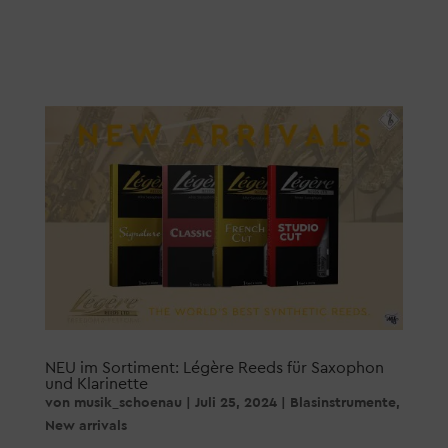
NEU im Sortiment: Légère Reeds für Saxophon
und Klarinette
von
musik_schoenau
|
Juli 25, 2024
|
Blasinstrumente
,
New arrivals