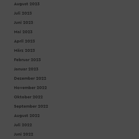
August 2023
Juli 2023
Juni 2023
Mai 2023
April 2023
März 2023
Februar 2023
Januar 2023
Dezember 2022
November 2022
Oktober 2022
September 2022
August 2022
Juli 2022
Juni 2022