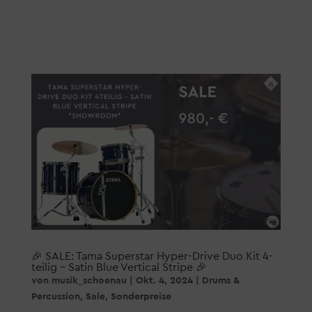
🎉 SALE: Tama Superstar Hyper-Drive Duo Kit 4-
teilig – Satin Blue Vertical Stripe 🎉
von
musik_schoenau
|
Okt. 4, 2024
|
Drums &
Percussion
,
Sale
,
Sonderpreise