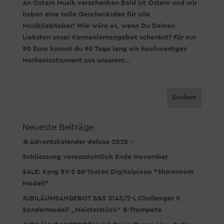
An Ostern Musik verschenken Bald ist Ostern und wir
haben eine tolle Geschenkidee für alle
Musikliebhaber! Wie wäre es, wenn Du Deinen
Liebsten unser Kennenlernangebot schenkst? Für nur
90 Euro kannst du 90 Tage lang ein hochwertiges
Markeninstrument aus unserem...
Neueste Beiträge
🎄Adventskalender deluxe 2025 ✨
Schliessung voraussichtlich Ende November
SALE: Korg SV-2 88-Tasten Digitalpiano *Showroom
Modell*
JUBILÄUMSANGEBOT B&S 3143/2-L Challenger II
Sondermodell „Meisterstück“ B-Trompete