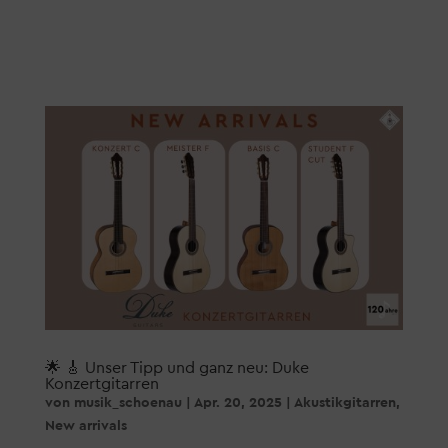
🌟 🎸 Unser Tipp und ganz neu: Duke
Konzertgitarren
von
musik_schoenau
|
Apr. 20, 2025
|
Akustikgitarren
,
New arrivals