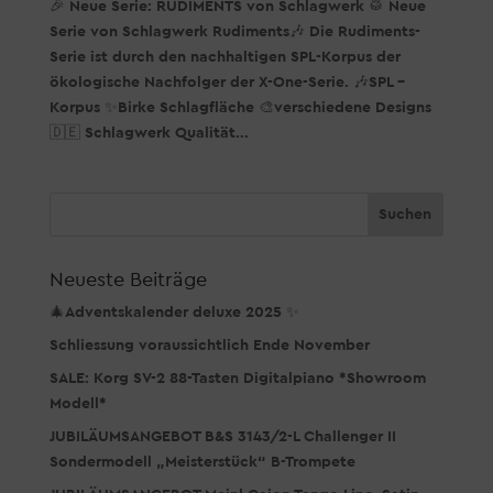
🎉 Neue Serie: RUDIMENTS von Schlagwerk 🥁 Neue
Serie von Schlagwerk Rudiments🎶 Die Rudiments-
Serie ist durch den nachhaltigen SPL-Korpus der
ökologische Nachfolger der X-One-Serie. 🎶SPL –
Korpus ✨Birke Schlagfläche 🎨verschiedene Designs
🇩🇪 Schlagwerk Qualität...
Neueste Beiträge
🎄Adventskalender deluxe 2025 ✨
Schliessung voraussichtlich Ende November
SALE: Korg SV-2 88-Tasten Digitalpiano *Showroom
Modell*
JUBILÄUMSANGEBOT B&S 3143/2-L Challenger II
Sondermodell „Meisterstück“ B-Trompete