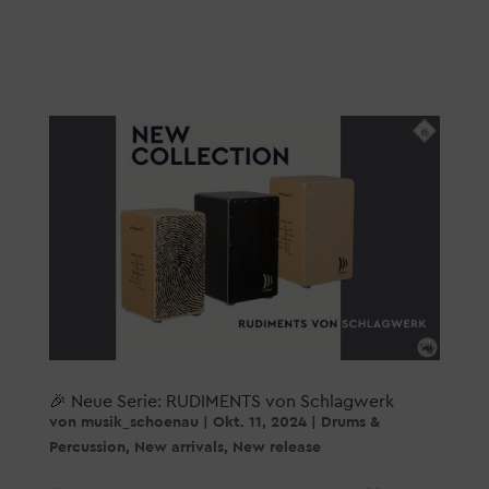
🎉 Neue Serie: RUDIMENTS von Schlagwerk
von
musik_schoenau
|
Okt. 11, 2024
|
Drums &
Percussion
,
New arrivals
,
New release