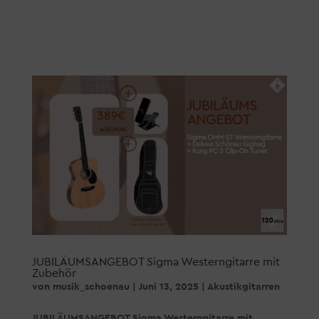
JUBILÄUMSANGEBOT Sigma Westerngitarre mit
Zubehör
von
musik_schoenau
|
Juni 13, 2025
|
Akustikgitarren
JUBILÄUMSANGEBOT Sigma Westerngitarre mit