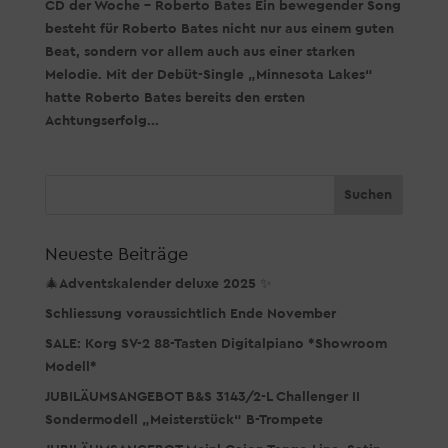
CD der Woche – Roberto Bates Ein bewegender Song
besteht für Roberto Bates nicht nur aus einem guten
Beat, sondern vor allem auch aus einer starken
Melodie. Mit der Debüt-Single „Minnesota Lakes“
hatte Roberto Bates bereits den ersten
Achtungserfolg...
Neueste Beiträge
🎄Adventskalender deluxe 2025 ✨
Schliessung voraussichtlich Ende November
SALE: Korg SV-2 88-Tasten Digitalpiano *Showroom
Modell*
JUBILÄUMSANGEBOT B&S 3143/2-L Challenger II
Sondermodell „Meisterstück“ B-Trompete