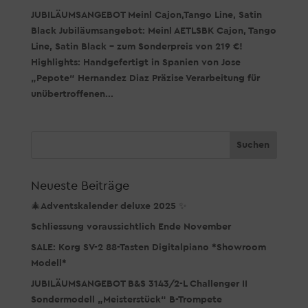
JUBILÄUMSANGEBOT Meinl Cajon,Tango Line, Satin
Black Jubiläumsangebot: Meinl AETLSBK Cajon, Tango
Line, Satin Black – zum Sonderpreis von 219 €!
Highlights: Handgefertigt in Spanien von Jose
„Pepote“ Hernandez Diaz Präzise Verarbeitung für
unübertroffenen...
Neueste Beiträge
🎄Adventskalender deluxe 2025 ✨
Schliessung voraussichtlich Ende November
SALE: Korg SV-2 88-Tasten Digitalpiano *Showroom
Modell*
JUBILÄUMSANGEBOT B&S 3143/2-L Challenger II
Sondermodell „Meisterstück“ B-Trompete